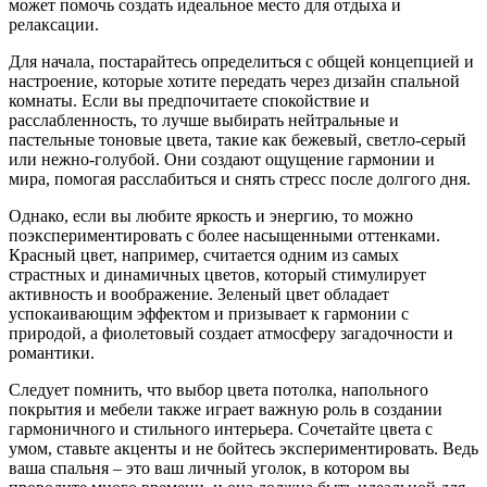
может помочь создать идеальное место для отдыха и
релаксации.
Для начала, постарайтесь определиться с общей концепцией и
настроение, которые хотите передать через дизайн спальной
комнаты. Если вы предпочитаете спокойствие и
расслабленность, то лучше выбирать нейтральные и
пастельные тоновые цвета, такие как бежевый, светло-серый
или нежно-голубой. Они создают ощущение гармонии и
мира, помогая расслабиться и снять стресс после долгого дня.
Однако, если вы любите яркость и энергию, то можно
поэкспериментировать с более насыщенными оттенками.
Красный цвет, например, считается одним из самых
страстных и динамичных цветов, который стимулирует
активность и воображение. Зеленый цвет обладает
успокаивающим эффектом и призывает к гармонии с
природой, а фиолетовый создает атмосферу загадочности и
романтики.
Следует помнить, что выбор цвета потолка, напольного
покрытия и мебели также играет важную роль в создании
гармоничного и стильного интерьера. Сочетайте цвета с
умом, ставьте акценты и не бойтесь экспериментировать. Ведь
ваша спальня – это ваш личный уголок, в котором вы