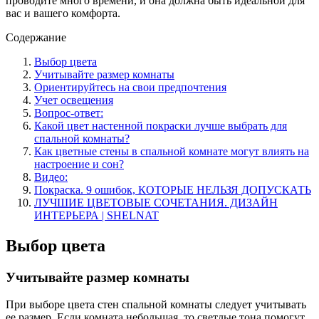
проводите много времени, и она должна быть идеальной для
вас и вашего комфорта.
Содержание
Выбор цвета
Учитывайте размер комнаты
Ориентируйтесь на свои предпочтения
Учет освещения
Вопрос-ответ:
Какой цвет настенной покраски лучше выбрать для
спальной комнаты?
Как цветные стены в спальной комнате могут влиять на
настроение и сон?
Видео:
Покраска. 9 ошибок, КОТОРЫЕ НЕЛЬЗЯ ДОПУСКАТЬ
ЛУЧШИЕ ЦВЕТОВЫЕ СОЧЕТАНИЯ. ДИЗАЙН
ИНТЕРЬЕРА | SHELNAT
Выбор цвета
Учитывайте размер комнаты
При выборе цвета стен спальной комнаты следует учитывать
ее размер. Если комната небольшая, то светлые тона помогут