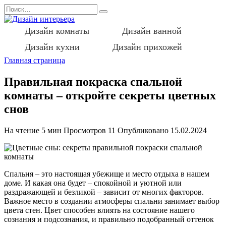
Перейти
Search
к
for:
содержанию
Дизайн комнаты
Дизайн ванной
Дизайн кухни
Дизайн прихожей
Главная страница
Правильная покраска спальной
комнаты – откройте секреты цветных
снов
На чтение
5 мин
Просмотров
11
Опубликовано
15.02.2024
Спальня – это настоящая убежище и место отдыха в нашем
доме. И какая она будет – спокойной и уютной или
раздражающей и безликой – зависит от многих факторов.
Важное место в создании атмосферы спальни занимает выбор
цвета стен. Цвет способен влиять на состояние нашего
сознания и подсознания, и правильно подобранный оттенок