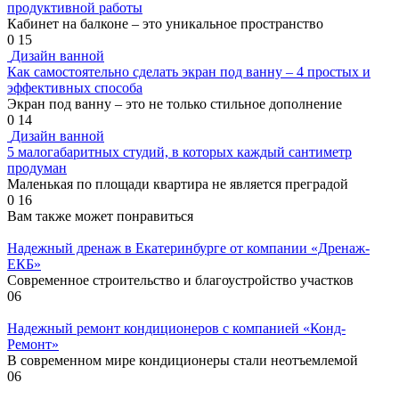
продуктивной работы
Кабинет на балконе – это уникальное пространство
0
15
Дизайн ванной
Как самостоятельно сделать экран под ванну – 4 простых и
эффективных способа
Экран под ванну – это не только стильное дополнение
0
14
Дизайн ванной
5 малогабаритных студий, в которых каждый сантиметр
продуман
Маленькая по площади квартира не является преградой
0
16
Вам также может понравиться
Надежный дренаж в Екатеринбурге от компании «Дренаж-
ЕКБ»
Современное строительство и благоустройство участков
0
6
Надежный ремонт кондиционеров с компанией «Конд-
Ремонт»
В современном мире кондиционеры стали неотъемлемой
0
6