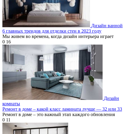
Дизайн ванной
6 главных трендов для отделки стен в 2023 году
Мы живем во времена, когда дизайн интерьера играет
0
16
Дизайн
комнаты
Ремонт в доме – какой класс ламината лучше — 32 или 33
Ремонт в доме – это важный этап каждого обновления
0
11