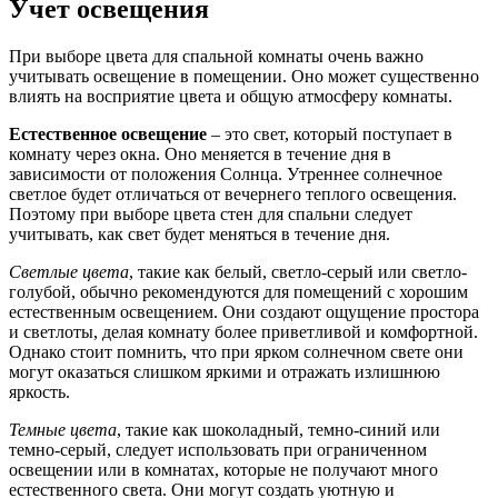
Учет освещения
При выборе цвета для спальной комнаты очень важно
учитывать освещение в помещении. Оно может существенно
влиять на восприятие цвета и общую атмосферу комнаты.
Естественное освещение
– это свет, который поступает в
комнату через окна. Оно меняется в течение дня в
зависимости от положения Солнца. Утреннее солнечное
светлое будет отличаться от вечернего теплого освещения.
Поэтому при выборе цвета стен для спальни следует
учитывать, как свет будет меняться в течение дня.
Светлые цвета
, такие как белый, светло-серый или светло-
голубой, обычно рекомендуются для помещений с хорошим
естественным освещением. Они создают ощущение простора
и светлоты, делая комнату более приветливой и комфортной.
Однако стоит помнить, что при ярком солнечном свете они
могут оказаться слишком яркими и отражать излишнюю
яркость.
Темные цвета
, такие как шоколадный, темно-синий или
темно-серый, следует использовать при ограниченном
освещении или в комнатах, которые не получают много
естественного света. Они могут создать уютную и