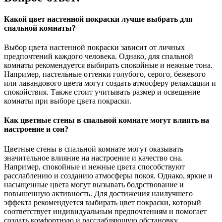
Какой цвет настенной покраски лучше выбрать для
спальной комнаты?
Выбор цвета настенной покраски зависит от личных
предпочтений каждого человека. Однако, для спальной
комнаты рекомендуется выбирать спокойные и нежные тона.
Например, пастельные оттенки голубого, серого, бежевого
или лавандового цвета могут создать атмосферу релаксации и
спокойствия. Также стоит учитывать размер и освещение
комнаты при выборе цвета покраски.
Как цветные стены в спальной комнате могут влиять на
настроение и сон?
Цветные стены в спальной комнате могут оказывать
значительное влияние на настроение и качество сна.
Например, спокойные и нежные цвета способствуют
расслаблению и созданию атмосферы покоя. Однако, яркие и
насыщенные цвета могут вызывать бодрствование и
повышенную активность. Для достижения наилучшего
эффекта рекомендуется выбирать цвет покраски, который
соответствует индивидуальным предпочтениям и помогает
создать комфортную и расслабляющую обстановку.