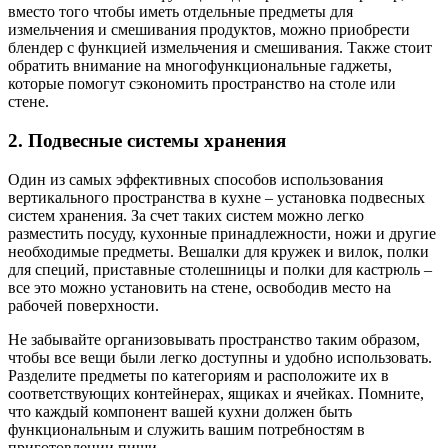
вместо того чтобы иметь отдельные предметы для
измельчения и смешивания продуктов, можно приобрести
блендер с функцией измельчения и смешивания. Также стоит
обратить внимание на многофункциональные гаджеты,
которые помогут сэкономить пространство на столе или
стене.
2. Подвесные системы хранения
Один из самых эффективных способов использования
вертикального пространства в кухне – установка подвесных
систем хранения. За счет таких систем можно легко
разместить посуду, кухонные принадлежности, ножи и другие
необходимые предметы. Вешалки для кружек и вилок, полки
для специй, приставные столешницы и полки для кастрюль –
все это можно установить на стене, освободив место на
рабочей поверхности.
Не забывайте организовывать пространство таким образом,
чтобы все вещи были легко доступны и удобно использовать.
Разделите предметы по категориям и расположите их в
соответствующих контейнерах, ящиках и ячейках. Помните,
что каждый компонент вашей кухни должен быть
функциональным и служить вашим потребностям в
приготовлении пищи.