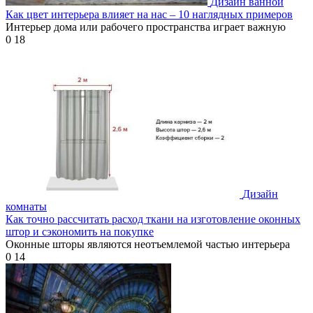
Дизайн ванной
Как цвет интерьера влияет на нас – 10 наглядных примеров
Интерьер дома или рабочего пространства играет важную
0
18
Дизайн
комнаты
Как точно рассчитать расход ткани на изготовление оконных
штор и сэкономить на покупке
Оконные шторы являются неотъемлемой частью интерьера
0
14