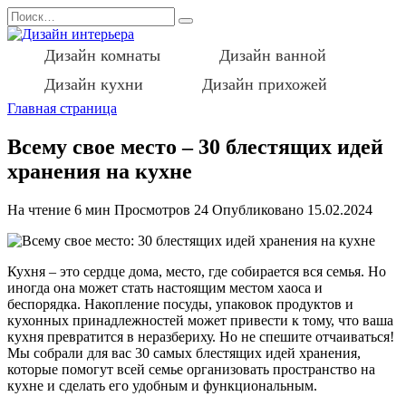
Перейти
Search
к
for:
содержанию
Дизайн комнаты
Дизайн ванной
Дизайн кухни
Дизайн прихожей
Главная страница
Всему свое место – 30 блестящих идей
хранения на кухне
На чтение
6 мин
Просмотров
24
Опубликовано
15.02.2024
Кухня – это сердце дома, место, где собирается вся семья. Но
иногда она может стать настоящим местом хаоса и
беспорядка. Накопление посуды, упаковок продуктов и
кухонных принадлежностей может привести к тому, что ваша
кухня превратится в неразбериху. Но не спешите отчаиваться!
Мы собрали для вас 30 самых блестящих идей хранения,
которые помогут всей семье организовать пространство на
кухне и сделать его удобным и функциональным.