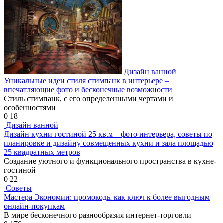
Дизайн ванной
Уникальные идеи стиля стимпанк в интерьере –
впечатляющие фото и бесконечные возможности
Стиль стимпанк, с его определенными чертами и
особенностями
0
18
Дизайн ванной
Дизайн кухни гостиной 25 кв.м – фото интерьера, советы по
планировке и дизайну совмещенных кухни и зала площадью
25 квадратных метров
Создание уютного и функционального пространства в кухне-
гостиной
0
22
Советы
Мастера Экономии: промокоды как ключ к более выгодным
онлайн-покупкам
В мире бесконечного разнообразия интернет-торговли