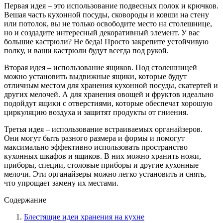
Первая идея – это использование подвесных полок и крючков.
Вешая часть кухонной посуды, сковороды и ковши на стену
или потолок, вы не только освободите место на столешнице,
но и создадите интересный декоративный элемент. У вас
большие кастрюли? Не беда! Просто закрепите устойчивую
полку, и ваши кастрюли будут всегда под рукой.
Вторая идея – использование ящиков. Под столешницей
можно установить выдвижные ящики, которые будут
отличным местом для хранения кухонной посуды, скатертей и
других мелочей. А для хранения овощей и фруктов идеально
подойдут ящики с отверстиями, которые обеспечат хорошую
циркуляцию воздуха и защитят продукты от гниения.
Третья идея – использование встраиваемых органайзеров.
Они могут быть разного размера и формы и помогут
максимально эффективно использовать пространство
кухонных шкафов и ящиков. В них можно хранить ножи,
приборы, специи, столовые приборы и другие кухонные
мелочи. Эти органайзеры можно легко установить и снять,
что упрощает замену их местами.
Содержание
Блестящие идеи хранения на кухне