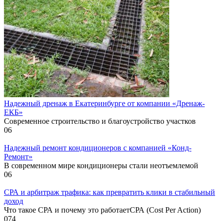
Надежный дренаж в Екатеринбурге от компании «Дренаж-
ЕКБ»
Современное строительство и благоустройство участков
0
6
Надежный ремонт кондиционеров с компанией «Конд-
Ремонт»
В современном мире кондиционеры стали неотъемлемой
0
6
СРА и арбитраж трафика: как превратить клики в стабильный
доход
Что такое СРА и почему это работаетСРА (Cost Per Action)
0
74