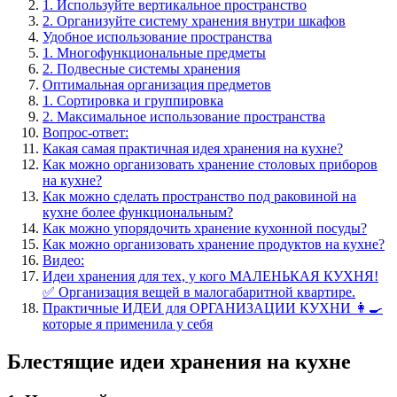
1. Используйте вертикальное пространство
2. Организуйте систему хранения внутри шкафов
Удобное использование пространства
1. Многофункциональные предметы
2. Подвесные системы хранения
Оптимальная организация предметов
1. Сортировка и группировка
2. Максимальное использование пространства
Вопрос-ответ:
Какая самая практичная идея хранения на кухне?
Как можно организовать хранение столовых приборов
на кухне?
Как можно сделать пространство под раковиной на
кухне более функциональным?
Как можно упорядочить хранение кухонной посуды?
Как можно организовать хранение продуктов на кухне?
Видео:
Идеи хранения для тех, у кого МАЛЕНЬКАЯ КУХНЯ!
✅ Организация вещей в малогабаритной квартире.
Практичные ИДЕИ для ОРГАНИЗАЦИИ КУХНИ 👩‍🍳
которые я применила у себя
Блестящие идеи хранения на кухне