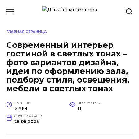
Перейти
к
содержанию
ГЛАВНАЯ СТРАНИЦА
Современный интерьер
гостиной в светлых тонах –
фото вариантов дизайна,
идеи по оформлению зала,
подбору стиля, освещения,
мебели в светлых тонах
НА ЧТЕНИЕ
ПРОСМОТРОВ
6 мин
11
ОПУБЛИКОВАНО
25.05.2023