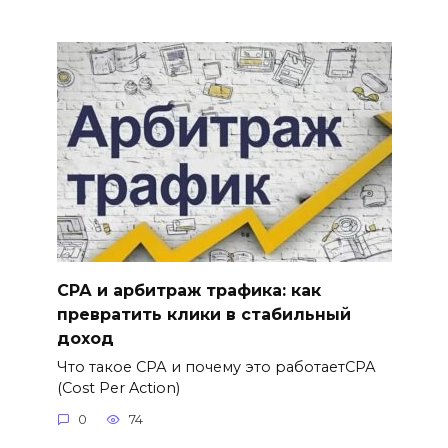
СРА и арбитраж трафика: как
превратить клики в стабильный
доход
Что такое СРА и почему это работаетСРА
(Cost Per Action)
0
74