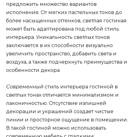
предложить множество вариантов
исполнения. От мягких пастельных тонов до
более насыщенных оттенков, светлая гостиная
может быть адаптирована под любой стиль
интерьера. Уникальность светлых тонов
заключается в их способности визуально
увеличить пространство, добавить света и
воздуха, а также подчеркнуть преимущества и
особенности декора.
Современный стиль
интерьера гостиной в
светлых тонах отличается минимализмом и
лаконичностью. Отсутствие излишней
декорации и украшений создает чистые
линии и просторное ощущение в помещении.
В такой гостиной можно использовать
современную мебель с гладкими