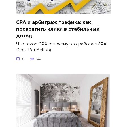
СРА и арбитраж трафика: как
превратить клики в стабильный
доход
Что такое СРА и почему это работаетСРА
(Cost Per Action)
0
74