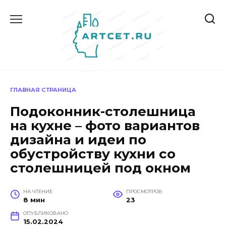
Перейти
к
содержанию
ГЛАВНАЯ СТРАНИЦА
Подоконник-столешница
на кухне – фото вариантов
дизайна и идеи по
обустройству кухни со
столешницей под окном
НА ЧТЕНИЕ
ПРОСМОТРОВ
8 мин
23
ОПУБЛИКОВАНО
15.02.2024