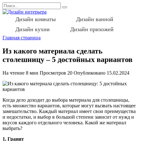
Перейти
Search
к
for:
содержанию
Дизайн комнаты
Дизайн ванной
Дизайн кухни
Дизайн прихожей
Главная страница
Из какого материала сделать
столешницу – 5 достойных вариантов
На чтение
8 мин
Просмотров
20
Опубликовано
15.02.2024
Когда дело доходит до выбора материала для столешницы,
есть множество вариантов, которые могут вызвать настоящее
замешательство. Каждый материал имеет свои преимущества
и недостатки, и выбор в большой степени зависит от нужд и
вкусов каждого отдельного человека. Какой же материал
выбрать?
1. Гранит