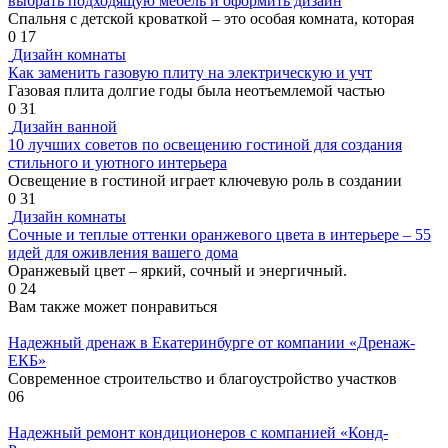
выбрать подходящую мебель и оформить дизайн
Спальня с детской кроваткой – это особая комната, которая
0
17
Дизайн комнаты
Как заменить газовую плиту на электрическую и учт
Газовая плита долгие годы была неотъемлемой частью
0
31
Дизайн ванной
10 лучших советов по освещению гостиной для создания
стильного и уютного интерьера
Освещение в гостиной играет ключевую роль в создании
0
31
Дизайн комнаты
Сочные и теплые оттенки оранжевого цвета в интерьере – 55
идей для оживления вашего дома
Оранжевый цвет – яркий, сочный и энергичный.
0
24
Вам также может понравиться
Надежный дренаж в Екатеринбурге от компании «Дренаж-
ЕКБ»
Современное строительство и благоустройство участков
0
6
Надежный ремонт кондиционеров с компанией «Конд-