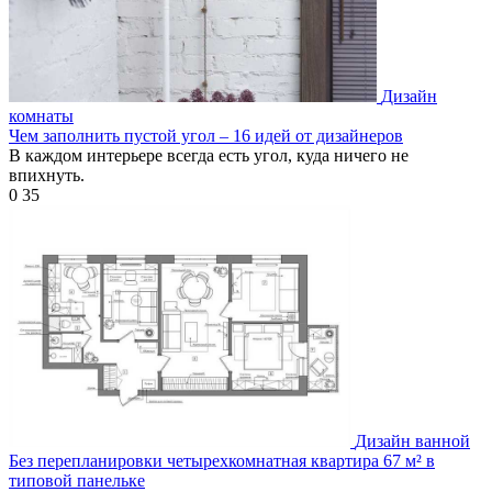
Дизайн
комнаты
Чем заполнить пустой угол – 16 идей от дизайнеров
В каждом интерьере всегда есть угол, куда ничего не
впихнуть.
0
35
Дизайн ванной
Без перепланировки четырехкомнатная квартира 67 м² в
типовой панельке