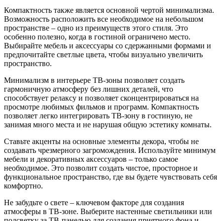
Компактность также является основной чертой минимализма.
Возможность расположить все необходимое на небольшом
пространстве – одно из преимуществ этого стиля. Это
особенно полезно, когда в гостиной ограничено место.
Выбирайте мебель и аксессуары со сдержанными формами и
предпочитайте светлые цвета, чтобы визуально увеличить
пространство.
Минимализм в интерьере ТВ-зоны позволяет создать
гармоничную атмосферу без лишних деталей, что
способствует релаксу и позволяет сконцентрироваться на
просмотре любимых фильмов и программ. Компактность
позволяет легко интегрировать ТВ-зону в гостиную, не
занимая много места и не нарушая общую эстетику комнаты.
Ставьте акценты на основные элементы декора, чтобы не
создавать чрезмерного загромождения. Используйте минимум
мебели и декоративных аксессуаров – только самое
необходимое. Это позволит создать чистое, просторное и
функциональное пространство, где вы будете чувствовать себя
комфортно.
Не забудьте о свете – ключевом факторе для создания
атмосферы в ТВ-зоне. Выберите настенные светильники или
подсветку за ТВ-панелью для создания приятного фона и