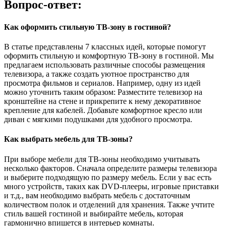
Вопрос-ответ:
Как оформить стильную ТВ-зону в гостиной?
В статье представлены 7 классных идей, которые помогут
оформить стильную и комфортную ТВ-зону в гостиной. Мы
предлагаем использовать различные способы размещения
телевизора, а также создать уютное пространство для
просмотра фильмов и сериалов. Например, одну из идей
можно уточнить таким образом: Разместите телевизор на
кронштейне на стене и прикрепите к нему декоративное
крепление для кабелей. Добавьте комфортное кресло или
диван с мягкими подушками для удобного просмотра.
Как выбрать мебель для ТВ-зоны?
При выборе мебели для ТВ-зоны необходимо учитывать
несколько факторов. Сначала определите размеры телевизора
и выберите подходящую по размеру мебель. Если у вас есть
много устройств, таких как DVD-плееры, игровые приставки
и т.д., вам необходимо выбрать мебель с достаточным
количеством полок и отделений для хранения. Также учтите
стиль вашей гостиной и выбирайте мебель, которая
гармонично впишется в интерьер комнаты.