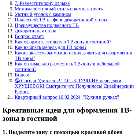
7. Разместите зону отдыха
Минималистичный стиль и компактность
Уютный уголок с камином
Подвесной ТВ на фоне декоративной стены
Преимущества подвесного ТВ
Декоративная стена
Вопрос-ответ:
Как оформить стильную ТВ-зону в гостиной?
Как выбрать мебель для ТВ-зоны?
Какие аксессуары можно использовать для оформления
ТВ-зоны?
Как оптимально разместить ТВ-зону в небольшой
гостиной?
Видео:
😱 Соседи Удивлены! ТОП-3 ЛУЧШИЕ переделки
ХРУЩЕВОК! Смотрите что Получилось! Дизайнерский
Ремонт
Квартирный вопрос 10.02.2024, "Кухня в ручках"
Креативные идеи для оформления ТВ-
зоны в гостиной
1. Выделите зону с помощью красивой обоев