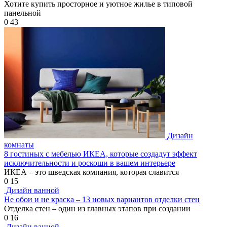
Хотите купить просторное и уютное жилье в типовой
панельной
0
43
Дизайн
комнаты
8 гостиных с мебелью ИКЕА, которые создадут эффект
исключительности и роскоши в вашем интерьере
ИКЕА – это шведская компания, которая славится
0
15
Дизайн ванной
Не обои и не краска – 13 новых вариантов отделки стен
Отделка стен – один из главных этапов при создании
0
16
Дизайн ванной