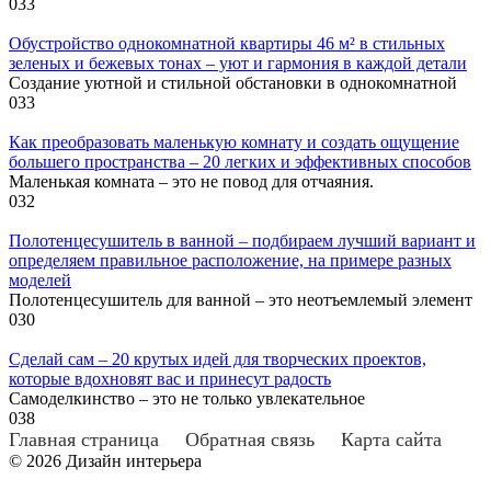
0
33
Обустройство однокомнатной квартиры 46 м² в стильных
зеленых и бежевых тонах – уют и гармония в каждой детали
Создание уютной и стильной обстановки в однокомнатной
0
33
Как преобразовать маленькую комнату и создать ощущение
большего пространства – 20 легких и эффективных способов
Маленькая комната – это не повод для отчаяния.
0
32
Полотенцесушитель в ванной – подбираем лучший вариант и
определяем правильное расположение, на примере разных
моделей
Полотенцесушитель для ванной – это неотъемлемый элемент
0
30
Сделай сам – 20 крутых идей для творческих проектов,
которые вдохновят вас и принесут радость
Самоделкинство – это не только увлекательное
0
38
Главная страница
Обратная связь
Карта сайта
© 2026 Дизайн интерьера