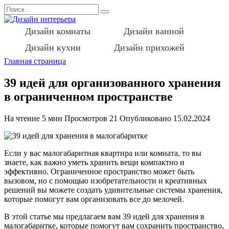
Перейти
Search
к
for:
содержанию
Дизайн комнаты
Дизайн ванной
Дизайн кухни
Дизайн прихожей
Главная страница
39 идей для организованного хранения
в ограниченном пространстве
На чтение
5 мин
Просмотров
21
Опубликовано
15.02.2024
Если у вас малогабаритная квартира или комната, то вы
знаете, как важно уметь хранить вещи компактно и
эффективно. Ограниченное пространство может быть
вызовом, но с помощью изобретательности и креативных
решений вы можете создать удивительные системы хранения,
которые помогут вам организовать все до мелочей.
В этой статье мы предлагаем вам 39 идей для хранения в
малогабаритке, которые помогут вам сохранить пространство,