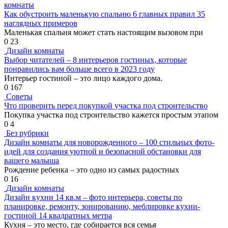
комнаты
Как обустроить маленькую спальню 6 главных правил 35
наглядных примеров
Маленькая спальня может стать настоящим вызовом при
0
23
Дизайн комнаты
Выбор читателей – 8 интерьеров гостиных, которые
понравились вам больше всего в 2023 году
Интерьер гостиной – это лицо каждого дома.
0
167
Советы
Что проверить перед покупкой участка под строительство
Покупка участка под строительство кажется простым этапом
0
4
Без рубрики
Дизайн комнаты для новорожденного – 100 стильных фото-
идей для создания уютной и безопасной обстановки для
вашего малыша
Рождение ребенка – это одно из самых радостных
0
16
Дизайн комнаты
Дизайн кухни 14 кв.м – фото интерьера, советы по
планировке, ремонту, зонированию, меблировке кухни-
гостиной 14 квадратных метра
Кухня – это место, где собирается вся семья