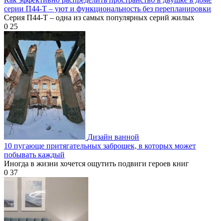
серии П44-Т – уют и функциональность без перепланировки
Серия П44-Т – одна из самых популярных серий жилых
0
25
Дизайн ванной
10 пугающе притягательных заброшек, в которых может
побывать каждый
Иногда в жизни хочется ощутить подвиги героев книг
0
37