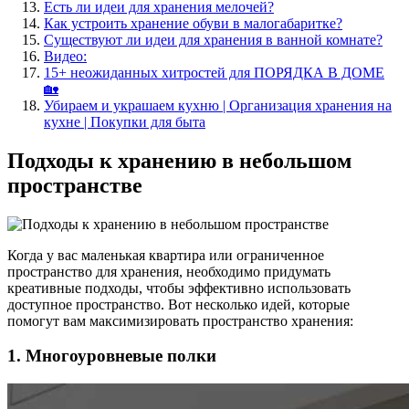
Есть ли идеи для хранения мелочей?
Как устроить хранение обуви в малогабаритке?
Существуют ли идеи для хранения в ванной комнате?
Видео:
15+ неожиданных хитростей для ПОРЯДКА В ДОМЕ
🏡
Убираем и украшаем кухню | Организация хранения на
кухне | Покупки для быта
Подходы к хранению в небольшом
пространстве
Когда у вас маленькая квартира или ограниченное
пространство для хранения, необходимо придумать
креативные подходы, чтобы эффективно использовать
доступное пространство. Вот несколько идей, которые
помогут вам максимизировать пространство хранения:
1. Многоуровневые полки