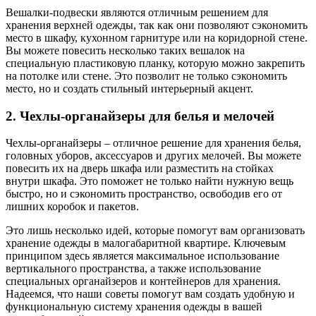
Вешалки-подвески являются отличным решением для
хранения верхней одежды, так как они позволяют сэкономить
место в шкафу, кухонном гарнитуре или на коридорной стене.
Вы можете повесить несколько таких вешалок на
специальную пластиковую планку, которую можно закрепить
на потолке или стене. Это позволит не только сэкономить
место, но и создать стильный интерьерный акцент.
2. Чехлы-органайзеры для белья и мелочей
Чехлы-органайзеры – отличное решение для хранения белья,
головных уборов, аксессуаров и других мелочей. Вы можете
повесить их на дверь шкафа или разместить на стойках
внутри шкафа. Это поможет не только найти нужную вещь
быстро, но и сэкономить пространство, освободив его от
лишних коробок и пакетов.
Это лишь несколько идей, которые помогут вам организовать
хранение одежды в малогабаритной квартире. Ключевым
принципом здесь является максимальное использование
вертикального пространства, а также использование
специальных органайзеров и контейнеров для хранения.
Надеемся, что наши советы помогут вам создать удобную и
функциональную систему хранения одежды в вашей