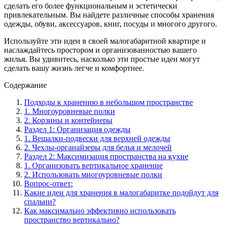
сделать его более функциональным и эстетически
привлекательным. Вы найдете различные способы хранения
одежды, обуви, аксессуаров, книг, посуды и многого другого.
Используйте эти идеи в своей малогабаритной квартире и
наслаждайтесь простором и организованностью вашего
жилья. Вы удивитесь, насколько эти простые идеи могут
сделать вашу жизнь легче и комфортнее.
Содержание
Подходы к хранению в небольшом пространстве
1. Многоуровневые полки
2. Корзины и контейнеры
Раздел 1: Организация одежды
1. Вешалки-подвески для верхней одежды
2. Чехлы-органайзеры для белья и мелочей
Раздел 2: Максимизация пространства на кухне
1. Организовать вертикальное хранение
2. Использовать многоуровневые полки
Вопрос-ответ:
Какие идеи для хранения в малогабаритке подойдут для
спальни?
Как максимально эффективно использовать
пространство вертикально?