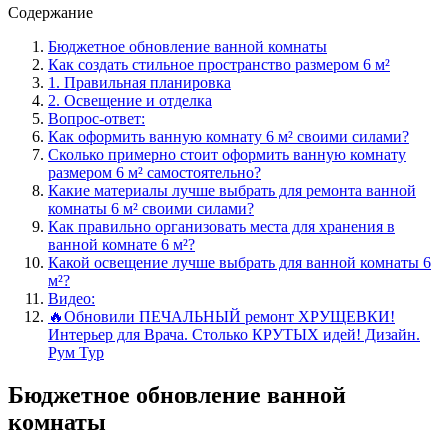
Содержание
Бюджетное обновление ванной комнаты
Как создать стильное пространство размером 6 м²
1. Правильная планировка
2. Освещение и отделка
Вопрос-ответ:
Как оформить ванную комнату 6 м² своими силами?
Сколько примерно стоит оформить ванную комнату
размером 6 м² самостоятельно?
Какие материалы лучше выбрать для ремонта ванной
комнаты 6 м² своими силами?
Как правильно организовать места для хранения в
ванной комнате 6 м²?
Какой освещение лучше выбрать для ванной комнаты 6
м²?
Видео:
🔥Обновили ПЕЧАЛЬНЫЙ ремонт ХРУЩЕВКИ!
Интерьер для Врача. Столько КРУТЫХ идей! Дизайн.
Рум Тур
Бюджетное обновление ванной
комнаты