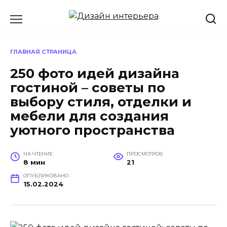
Перейти
к
содержанию
ГЛАВНАЯ СТРАНИЦА
250 фото идей дизайна
гостиной – советы по
выбору стиля, отделки и
мебели для создания
уютного пространства
НА ЧТЕНИЕ
ПРОСМОТРОВ
8 мин
21
ОПУБЛИКОВАНО
15.02.2024