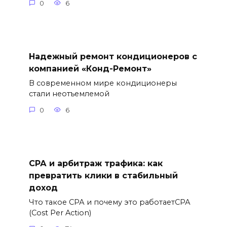
0
6
Надежный ремонт кондиционеров с
компанией «Конд-Ремонт»
В современном мире кондиционеры
стали неотъемлемой
0
6
СРА и арбитраж трафика: как
превратить клики в стабильный
доход
Что такое СРА и почему это работаетСРА
(Cost Per Action)