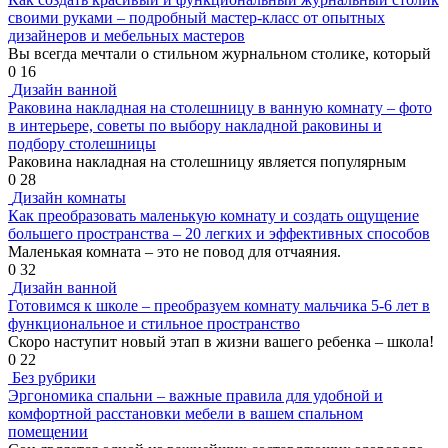
своими руками – подробный мастер-класс от опытных
дизайнеров и мебельных мастеров
Вы всегда мечтали о стильном журнальном столике, который
0
16
Дизайн ванной
Раковина накладная на столешницу в ванную комнату – фото
в интерьере, советы по выбору накладной раковины и
подбору столешницы
Раковина накладная на столешницу является популярным
0
28
Дизайн комнаты
Как преобразовать маленькую комнату и создать ощущение
большего пространства – 20 легких и эффективных способов
Маленькая комната – это не повод для отчаяния.
0
32
Дизайн ванной
Готовимся к школе – преобразуем комнату мальчика 5-6 лет в
функциональное и стильное пространство
Скоро наступит новый этап в жизни вашего ребенка – школа!
0
22
Без рубрики
Эргономика спальни – важные правила для удобной и
комфортной расстановки мебели в вашем спальном
помещении