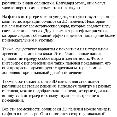
различных видов облицовки. Благодаря этому, они могут
удовлетворить самые взыскательные вкусы.
На фото в интерьере можно увидеть, что существует огромное
количество вариаций облицовки 3D панелей. Некоторые
панели имеют геометрические узоры, которые создают игру
света и тени на стенах. Другие имеют рельефные рисунки,
которые создают объемный эффект и делают помещение более
привлекательным и уютным.
Также, существуют варианты с покрытием из натуральной
древесины, камня или кожи. Эти облицовочные панели
придают интерьеру особое шарм и элегантность. Фото в
интерьере с использованием таких панелей показывают, что
они прекрасно гармонируют с другими материалами и
дополняют оригинальный дизайн помещения.
Также, стоит отметить, что 3D панели для стен имеют
различные цветовые решения. Используя палитру из разных
оттенков, можно подобрать такие панели, которые идеально
впишутся в интерьер и создадут нужное настроение в
помещении.
Все эти возможности облицовки 3D панелей можно увидеть
на фото в интерьере. Они позволяют создать уникальный