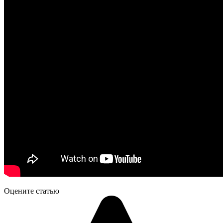
Оцените статью