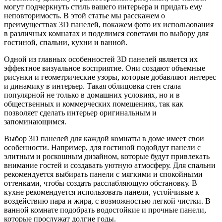
могут подчеркнуть стиль вашего интерьера и придать ему
неповторимость. В этой статье мы расскажем о
преимуществах 3D панелей, покажем фото их использования
в различных комнатах и поделимся советами по выбору для
гостиной, спальни, кухни и ванной.
Одной из главных особенностей 3D панелей является их
эффектное визуальное восприятие. Они создают объемные
рисунки и геометрические узоры, которые добавляют интерес
и динамику в интерьер. Такая облицовка стен стала
популярной не только в домашних условиях, но и в
общественных и коммерческих помещениях, так как
позволяет сделать интерьер оригинальным и
запоминающимся.
Выбор 3D панелей для каждой комнаты в доме имеет свои
особенности. Например, для гостиной подойдут панели с
элитным и роскошным дизайном, которые будут привлекать
внимание гостей и создавать уютную атмосферу. Для спальни
рекомендуется выбирать панели с мягкими и спокойными
оттенками, чтобы создать расслабляющую обстановку. В
кухне рекомендуется использовать панели, устойчивые к
воздействию пара и жира, с возможностью легкой чистки. В
ванной комнате подобрать водостойкие и прочные панели,
которые прослужат долгие годы.