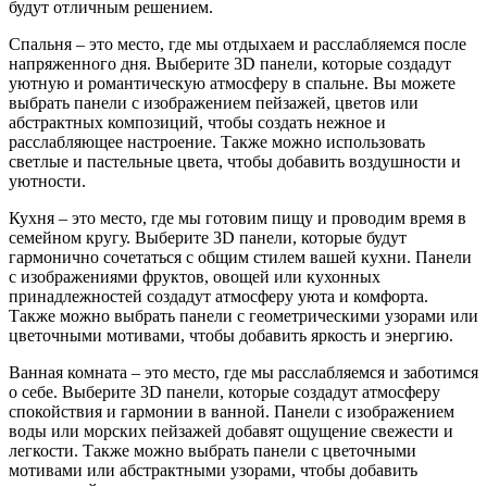
будут отличным решением.
Спальня – это место, где мы отдыхаем и расслабляемся после
напряженного дня. Выберите 3D панели, которые создадут
уютную и романтическую атмосферу в спальне. Вы можете
выбрать панели с изображением пейзажей, цветов или
абстрактных композиций, чтобы создать нежное и
расслабляющее настроение. Также можно использовать
светлые и пастельные цвета, чтобы добавить воздушности и
уютности.
Кухня – это место, где мы готовим пищу и проводим время в
семейном кругу. Выберите 3D панели, которые будут
гармонично сочетаться с общим стилем вашей кухни. Панели
с изображениями фруктов, овощей или кухонных
принадлежностей создадут атмосферу уюта и комфорта.
Также можно выбрать панели с геометрическими узорами или
цветочными мотивами, чтобы добавить яркость и энергию.
Ванная комната – это место, где мы расслабляемся и заботимся
о себе. Выберите 3D панели, которые создадут атмосферу
спокойствия и гармонии в ванной. Панели с изображением
воды или морских пейзажей добавят ощущение свежести и
легкости. Также можно выбрать панели с цветочными
мотивами или абстрактными узорами, чтобы добавить