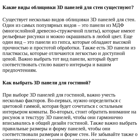
Какие виды облицовки 3D панелей для стен существуют?
Существует несколько видов облицовки 3D панелей для стен.
Один из самых популярных видов – это панели из МДФ
(многослойной древесно-стружечной плиты), которые имеют
рельефные рисунки и можно окрашивать в любой цвет. Еще
один вид – это панели из гипса, которые обладают высокой
прочностью и простотой обработки. Также есть 3D панели из
пластмассы, которые отличаются легкостью и доступной
ценой. Важно выбрать тот вид панели, который будет
соответствовать стилю вашего интерьера и вашим
предпочтениям.
Как выбрать 3D панели для гостиной?
При выборе 3D панелей для гостиной, важно учесть
несколько факторов. Во-первых, нужно определиться с
цветовой гаммой, которая будет сочетаться с остальным
интерьером комнаты. Во-вторых, стоит обратить внимание на
рисунок и текстуру 3D панелей, чтобы они гармонично
вписывались в общий дизайн гостиной. Также важно выбрать
правильные размеры и форму панелей, чтобы они
соответствовали размерам и форме стен. Не забывайте также о
качестве материала, из которого сделаны панели.