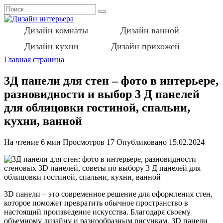
Перейти
Search
к
for:
содержанию
Дизайн комнаты
Дизайн ванной
Дизайн кухни
Дизайн прихожей
Главная страница
3Д панели для стен – фото в интерьере,
разновидности и выбор 3 Д панелей
для облицовки гостиной, спальни,
кухни, ванной
На чтение
6 мин
Просмотров
17
Опубликовано
15.02.2024
3D панели – это современное решение для оформления стен,
которое поможет превратить обычное пространство в
настоящий произведение искусства. Благодаря своему
объемному дизайну и разнообразным рисункам, 3D панели