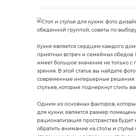
Кухня является сердцем каждого дома
приятных встреч и семейных обедов. 
имеет большое значение не только с п
зрения. В этой статье вы найдете фо
современные интерьерные решения и
стульев, которые подчеркнут стиль в
Одним из основных факторов, которые
для кухни, является размер помещени
рационализация пространства будет к
обратить внимание на столы и стуль