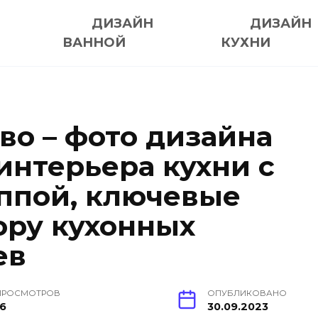
ДИЗАЙН
ДИЗАЙН
ВАННОЙ
КУХНИ
во – фото дизайна
интерьера кухни с
ппой, ключевые
ору кухонных
ев
ПРОСМОТРОВ
ОПУБЛИКОВАНО
16
30.09.2023