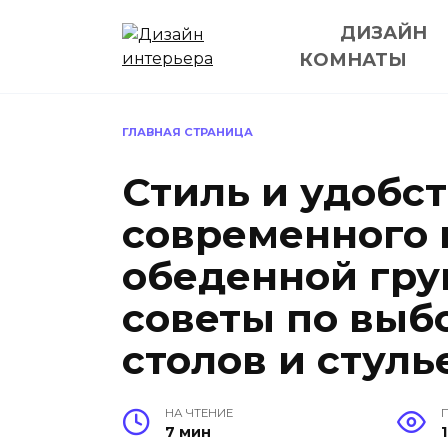
Перейти
ДИЗАЙН
к
содержанию
КОМНАТЫ
ГЛАВНАЯ СТРАНИЦА
Стиль и удобст
современного 
обеденной гру
советы по выб
столов и стуль
НА ЧТЕНИЕ
7 мин