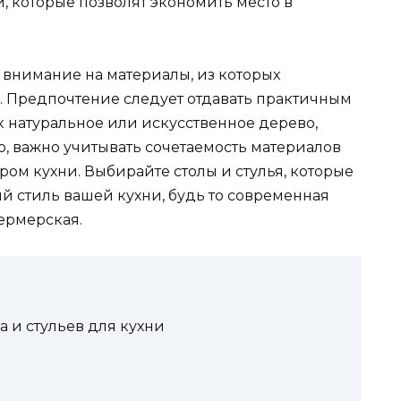
 которые позволят экономить место в
 внимание на материалы, из которых
и. Предпочтение следует отдавать практичным
к натуральное или искусственное дерево,
го, важно учитывать сочетаемость материалов
ром кухни. Выбирайте столы и стулья, которые
 стиль вашей кухни, будь то современная
ермерская.
а и стульев для кухни