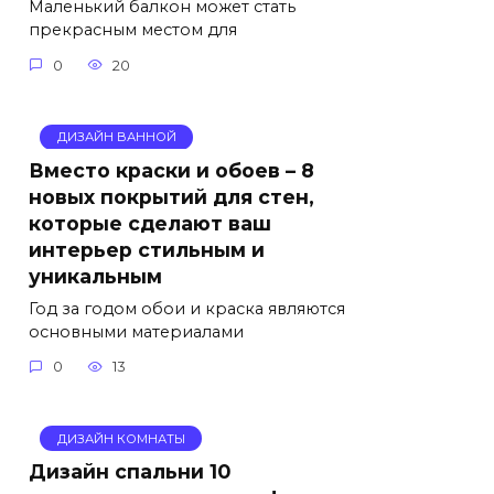
Маленький балкон может стать
прекрасным местом для
0
20
ДИЗАЙН ВАННОЙ
Вместо краски и обоев – 8
новых покрытий для стен,
которые сделают ваш
интерьер стильным и
уникальным
Год за годом обои и краска являются
основными материалами
0
13
ДИЗАЙН КОМНАТЫ
Дизайн спальни 10