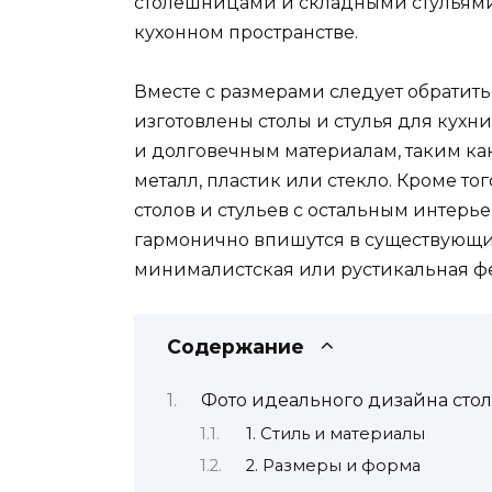
столешницами и складными стульями,
кухонном пространстве.
Вместе с размерами следует обратить
изготовлены столы и стулья для кухн
и долговечным материалам, таким ка
металл, пластик или стекло. Кроме то
столов и стульев с остальным интерье
гармонично впишутся в существующий
минималистская или рустикальная ф
Содержание
Фото идеального дизайна стол
1. Стиль и материалы
2. Размеры и форма