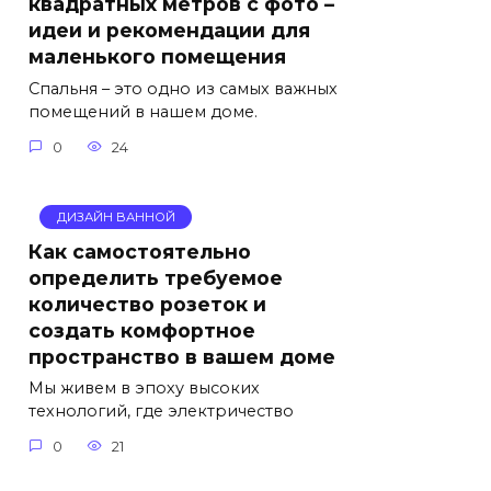
квадратных метров с фото –
идеи и рекомендации для
маленького помещения
Спальня – это одно из самых важных
помещений в нашем доме.
0
24
ДИЗАЙН ВАННОЙ
Как самостоятельно
определить требуемое
количество розеток и
создать комфортное
пространство в вашем доме
Мы живем в эпоху высоких
технологий, где электричество
0
21