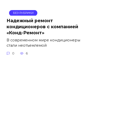
БЕЗ РУБРИКИ
Надежный ремонт
кондиционеров с компанией
«Конд-Ремонт»
В современном мире кондиционеры
стали неотъемлемой
0
6