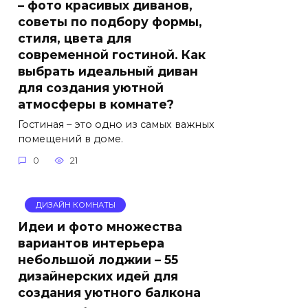
– фото красивых диванов,
советы по подбору формы,
стиля, цвета для
современной гостиной. Как
выбрать идеальный диван
для создания уютной
атмосферы в комнате?
Гостиная – это одно из самых важных
помещений в доме.
0
21
ДИЗАЙН КОМНАТЫ
Идеи и фото множества
вариантов интерьера
небольшой лоджии – 55
дизайнерских идей для
создания уютного балкона