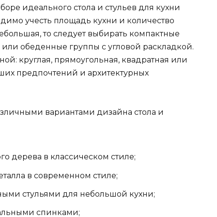
ре идеального стола и стульев для кухни
одимо учесть площадь кухни и количество
небольшая, то следует выбирать компактные
 или обеденные группы с угловой раскладкой.
ной: круглая, прямоугольная, квадратная или
аших предпочтений и архитектурных
азличными вариантами дизайна стола и
ного дерева в классическом стиле;
 металла в современном стиле;
дными стульями для небольшой кухни;
овальными спинками;