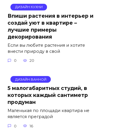
ДИЗАЙН КУХНИ
Впиши растения в интерьер и
создай уют в квартире –
лучшие примеры
декорирования
Если вы любите растения и хотите
внести природу в свой
0
20
ДИЗАЙН ВАННОЙ
5 малогабаритных студий, в
которых каждый сантиметр
продуман
Маленькая по площади квартира не
является преградой
0
16