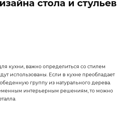
изайна стола и стульев
для кухни, важно определиться со стилем
дут использованы. Если в кухне преобладает
 обеденную группу из натурального дерева.
ременным интерьерным решениям, то можно
еталла.