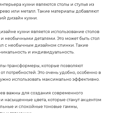
терьера кухни являются столы и стулья из
ерево или металл. Такие материалы добавляют
ий дизайн кухни.
изайне кухни является использование столов
и необычными деталями. Это может быть стол
ул с необычным дизайном спинки. Такие
никальность и индивидуальность.
толы-трансформеры, которые позволяют
от потребностей. Это очень удобно, особенно в
 нужно использовать максимально эффективно.
ьев важны для создания современного
 и насыщенные цвета, которые станут акцентом
альные и спокойные тоновые гаммы,