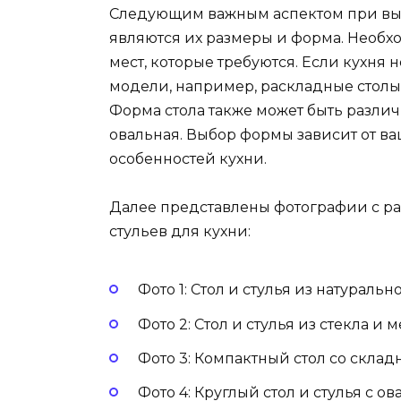
Следующим важным аспектом при выбо
являются их размеры и форма. Необх
мест, которые требуются. Если кухня 
модели, например, раскладные столы
Форма стола также может быть различ
овальная. Выбор формы зависит от в
особенностей кухни.
Далее представлены фотографии с р
стульев для кухни:
Фото 1: Стол и стулья из натураль
Фото 2: Стол и стулья из стекла и
Фото 3: Компактный стол со скла
Фото 4: Круглый стол и стулья с 