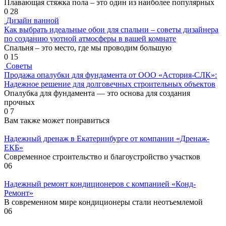
Плавающая стяжка пола – это один из наиболее популярных
0
28
Дизайн ванной
Как выбрать идеальные обои для спальни – советы дизайнера
по созданию уютной атмосферы в вашей комнате
Спальня – это место, где мы проводим большую
0
15
Советы
Продажа опалубки для фундамента от ООО «Астория-СЛК»:
Надежное решение для долговечных строительных объектов
Опалубка для фундамента — это основа для создания
прочных
0
7
Вам также может понравиться
Надежный дренаж в Екатеринбурге от компании «Дренаж-
ЕКБ»
Современное строительство и благоустройство участков
0
6
Надежный ремонт кондиционеров с компанией «Конд-
Ремонт»
В современном мире кондиционеры стали неотъемлемой
0
6