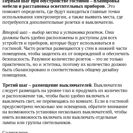
Первый шаг при обустройстве гостиной – планировка
мебели и расстановка осветительных приборов
. Это
поможет определить, где будут находиться главные точки
использования электроэнергии, а также выявить места, где
потребуются дополнительные розетки и выключатели.
Второй шаг – выбор места и установка розеток
. Они
должны быть удобно расположены и доступны для всех
устройств и приборов, которые будут использоваться в
гостиной. Часто розетки размещаются у стен в нижней части
помещения, чтобы защитить их от повреждений и обеспечить
безопасность. Разумное количество розеток – это не только
практичность, но и эстетика, поэтому их количество должно
быть сбалансировано и соответствовать общему дизайну
помещения.
Третий шаг – размещение выключателей
. Выключатели
следует размещать на уровне глаз и продумать их количество
и расположение так, чтобы было удобно включать и
выключать свет, не перемещаясь по комнате. Если в гостиной
предусмотрено несколько зон освещения, обратите внимание
на возможность установки нескольких выключателей, чтобы
иметь возможность включать или выключать отдельные
лампы или группы светильников.
Содержание