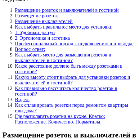
Размещение розеток и выключателей в гостиной
Размещение розеток
Размещение выключателей
Как выбрать правильное место для установки
1. Удобный доступ
2. Эргономика и эстетика
Профессиональный подход к подключению и проводке
Вопрос-ответ:
Как выбрать место для размещения розеток и
выключателей в гостиной?
Какое расстояние должно быть между розетками в
гостиной?
Какую высоту стоит выбрать для установки розеток и
выключателей в гостиной?
Как правильно рассчитать количество розеток в
гостиной?
Видео:
Как спланировать розетки перед ремонтом квартиры
или дома?
Где располагать розетки на кухне. Кратко:
Расположение. Количество. Нормативы.
Размещение розеток и выключателей в