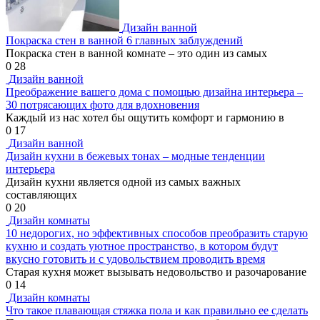
Дизайн ванной
Покраска стен в ванной 6 главных заблуждений
Покраска стен в ванной комнате – это один из самых
0
28
Дизайн ванной
Преображение вашего дома с помощью дизайна интерьера –
30 потрясающих фото для вдохновения
Каждый из нас хотел бы ощутить комфорт и гармонию в
0
17
Дизайн ванной
Дизайн кухни в бежевых тонах – модные тенденции
интерьера
Дизайн кухни является одной из самых важных
составляющих
0
20
Дизайн комнаты
10 недорогих, но эффективных способов преобразить старую
кухню и создать уютное пространство, в котором будут
вкусно готовить и с удовольствием проводить время
Старая кухня может вызывать недовольство и разочарование
0
14
Дизайн комнаты
Что такое плавающая стяжка пола и как правильно ее сделать