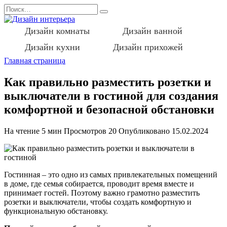
Перейти
Search
к
for:
содержанию
Дизайн комнаты
Дизайн ванной
Дизайн кухни
Дизайн прихожей
Главная страница
Как правильно разместить розетки и
выключатели в гостиной для создания
комфортной и безопасной обстановки
На чтение
5 мин
Просмотров
20
Опубликовано
15.02.2024
Гостинная – это одно из самых привлекательных помещений
в доме, где семья собирается, проводит время вместе и
принимает гостей. Поэтому важно грамотно разместить
розетки и выключатели, чтобы создать комфортную и
функциональную обстановку.