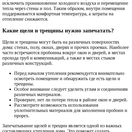
исключить проникновение холодного воздуха и перемещение
тепла через стены и пол. Таким образом, внутри помещения
поддерживается комфортная температура, а затраты на
отопление снижаются.
Какие щели и трещины нужно запечатать?
Щели и трещины могут быть на различных поверхностях
дома: стенах, полу, окнах, дверях и прочих проемах. Наиболее
часто встречаются пробоины вокруг окон и дверей, в местах
прохода труб и коммуникаций, а также в местах стыков
различных конструкций.
Перед началом утепления рекомендуется внимательно
осмотреть помещение и обнаружить где есть щели и
трещины.
Особое внимание следует уделить углам и соединениям
различных материалов.
Проверьте, нет ли потери тепла в районе окон и дверей.
Рассмотрите возможность использования
уплотнительных материалов для заполнения пробоин и
прорех.
Запечатывание щелей и трещин является одной из важных
составляющих утепления дома. Это поможет создать