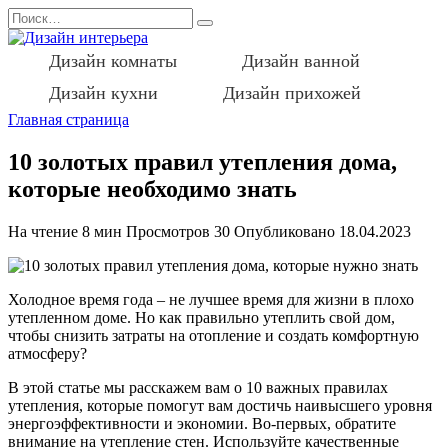
Перейти
Search
к
for:
содержанию
Дизайн комнаты
Дизайн ванной
Дизайн кухни
Дизайн прихожей
Главная страница
10 золотых правил утепления дома,
которые необходимо знать
На чтение
8 мин
Просмотров
30
Опубликовано
18.04.2023
Холодное время года – не лучшее время для жизни в плохо
утепленном доме. Но как правильно утеплить свой дом,
чтобы снизить затраты на отопление и создать комфортную
атмосферу?
В этой статье мы расскажем вам о 10 важных правилах
утепления, которые помогут вам достичь наивысшего уровня
энергоэффективности и экономии. Во-первых, обратите
внимание на утепление стен. Используйте качественные