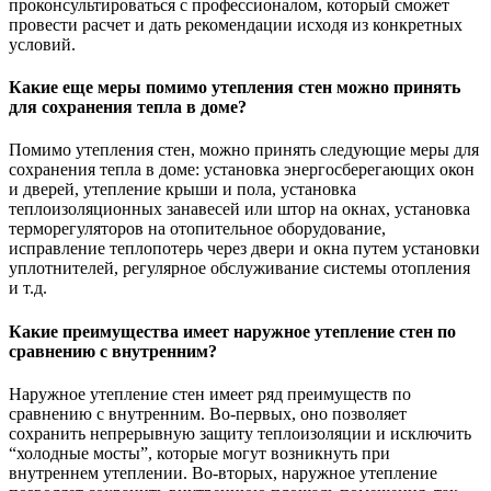
проконсультироваться с профессионалом, который сможет
провести расчет и дать рекомендации исходя из конкретных
условий.
Какие еще меры помимо утепления стен можно принять
для сохранения тепла в доме?
Помимо утепления стен, можно принять следующие меры для
сохранения тепла в доме: установка энергосберегающих окон
и дверей, утепление крыши и пола, установка
теплоизоляционных занавесей или штор на окнах, установка
терморегуляторов на отопительное оборудование,
исправление теплопотерь через двери и окна путем установки
уплотнителей, регулярное обслуживание системы отопления
и т.д.
Какие преимущества имеет наружное утепление стен по
сравнению с внутренним?
Наружное утепление стен имеет ряд преимуществ по
сравнению с внутренним. Во-первых, оно позволяет
сохранить непрерывную защиту теплоизоляции и исключить
“холодные мосты”, которые могут возникнуть при
внутреннем утеплении. Во-вторых, наружное утепление