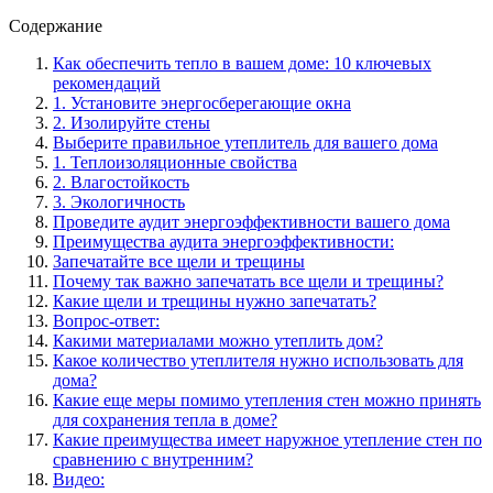
Содержание
Как обеспечить тепло в вашем доме: 10 ключевых
рекомендаций
1. Установите энергосберегающие окна
2. Изолируйте стены
Выберите правильное утеплитель для вашего дома
1. Теплоизоляционные свойства
2. Влагостойкость
3. Экологичность
Проведите аудит энергоэффективности вашего дома
Преимущества аудита энергоэффективности:
Запечатайте все щели и трещины
Почему так важно запечатать все щели и трещины?
Какие щели и трещины нужно запечатать?
Вопрос-ответ:
Какими материалами можно утеплить дом?
Какое количество утеплителя нужно использовать для
дома?
Какие еще меры помимо утепления стен можно принять
для сохранения тепла в доме?
Какие преимущества имеет наружное утепление стен по
сравнению с внутренним?
Видео: