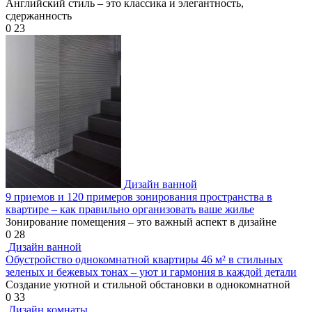
Английский стиль – это классика и элегантность,
сдержанность
0
23
Дизайн ванной
9 приемов и 120 примеров зонирования пространства в
квартире – как правильно организовать ваше жилье
Зонирование помещения – это важный аспект в дизайне
0
28
Дизайн ванной
Обустройство однокомнатной квартиры 46 м² в стильных
зеленых и бежевых тонах – уют и гармония в каждой детали
Создание уютной и стильной обстановки в однокомнатной
0
33
Дизайн комнаты