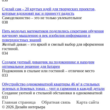
0
30
Сделай сам – 20 крутых идей для творческих проектов,
которые вдохновят вас и принесут радость
Самоделкинство – это не только увлекательное
0
38
Пять молодых математиков поделились секретами обучения
научному мышлению в век изобилия информации и
поверхностных знаний
Желтый диван – это яркий и смелый выбор для оформления
гостиной.
0
34
Создаем уютный диванчик на подоконнике и находим
оптимальное решение для батареи
Подоконник в спальне или гостиной – отличное место
0
33
Обустройство однокомнатной квартиры 46 м² в стильных
зеленых и бежевых тонах – уют и гармония в каждой детали
Создание уютной и стильной обстановки в однокомнатной
0
33
Главная страница
Обратная связь
Карта сайта
© 2026 Дизайн интерьера