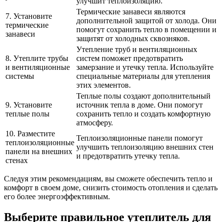
улучшит теплоизоляцию.
Термические занавеси являются
7. Установите
дополнительной защитой от холода. Они
термические
помогут сохранить тепло в помещении и
занавеси
защитят от холодных сквозняков.
Утепление труб и вентиляционных
8. Утеплите трубы
систем поможет предотвратить
и вентиляционные
замерзание и утечку тепла. Используйте
системы
специальные материалы для утепления
этих элементов.
Теплые полы создают дополнительный
9. Установите
источник тепла в доме. Они помогут
теплые полы
сохранить тепло и создать комфортную
атмосферу.
10. Разместите
Теплоизоляционные панели помогут
теплоизоляционные
улучшить теплоизоляцию внешних стен
панели на внешних
и предотвратить утечку тепла.
стенах
Следуя этим рекомендациям, вы сможете обеспечить тепло и
комфорт в своем доме, снизить стоимость отопления и сделать
его более энергоэффективным.
Выберите правильное утеплитель для