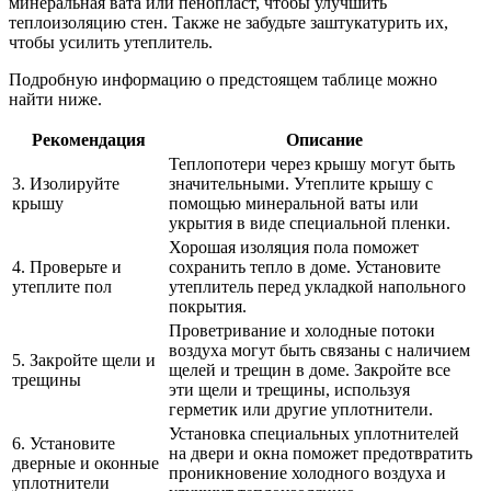
минеральная вата или пенопласт, чтобы улучшить
теплоизоляцию стен. Также не забудьте заштукатурить их,
чтобы усилить утеплитель.
Подробную информацию о предстоящем таблице можно
найти ниже.
Рекомендация
Описание
Теплопотери через крышу могут быть
3. Изолируйте
значительными. Утеплите крышу с
крышу
помощью минеральной ваты или
укрытия в виде специальной пленки.
Хорошая изоляция пола поможет
4. Проверьте и
сохранить тепло в доме. Установите
утеплите пол
утеплитель перед укладкой напольного
покрытия.
Проветривание и холодные потоки
воздуха могут быть связаны с наличием
5. Закройте щели и
щелей и трещин в доме. Закройте все
трещины
эти щели и трещины, используя
герметик или другие уплотнители.
Установка специальных уплотнителей
6. Установите
на двери и окна поможет предотвратить
дверные и оконные
проникновение холодного воздуха и
уплотнители