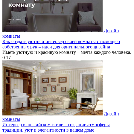
Дизайн
комнаты
Как создать уютный интерьер своей комнаты с помощью
собственных рук – идеи для оригинального дизайна
Иметь уютную и красивую комнату – мечта каждого человека.
0
17
Дизайн
комнаты
Интерьер в английском стиле – создание атмосферы
традиции, уют и элегантности в вашем доме