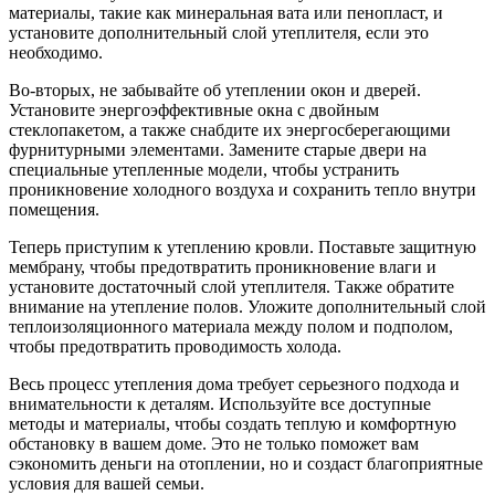
материалы, такие как минеральная вата или пенопласт, и
установите дополнительный слой утеплителя, если это
необходимо.
Во-вторых, не забывайте об утеплении окон и дверей.
Установите энергоэффективные окна с двойным
стеклопакетом, а также снабдите их энергосберегающими
фурнитурными элементами. Замените старые двери на
специальные утепленные модели, чтобы устранить
проникновение холодного воздуха и сохранить тепло внутри
помещения.
Теперь приступим к утеплению кровли. Поставьте защитную
мембрану, чтобы предотвратить проникновение влаги и
установите достаточный слой утеплителя. Также обратите
внимание на утепление полов. Уложите дополнительный слой
теплоизоляционного материала между полом и подполом,
чтобы предотвратить проводимость холода.
Весь процесс утепления дома требует серьезного подхода и
внимательности к деталям. Используйте все доступные
методы и материалы, чтобы создать теплую и комфортную
обстановку в вашем доме. Это не только поможет вам
сэкономить деньги на отоплении, но и создаст благоприятные
условия для вашей семьи.