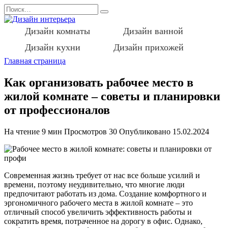
Перейти
Search
к
for:
содержанию
Дизайн комнаты
Дизайн ванной
Дизайн кухни
Дизайн прихожей
Главная страница
Как организовать рабочее место в
жилой комнате – советы и планировки
от профессионалов
На чтение
9 мин
Просмотров
30
Опубликовано
15.02.2024
Современная жизнь требует от нас все больше усилий и
времени, поэтому неудивительно, что многие люди
предпочитают работать из дома. Создание комфортного и
эргономичного рабочего места в жилой комнате – это
отличный способ увеличить эффективность работы и
сократить время, потраченное на дорогу в офис. Однако,