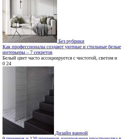
Без рубрики
Как профессионалы создают уютные и стильные белые
интерьеры – 7 секретов
Белый цвет часто ассоциируется с чистотой, светом и
0
24
Дизайн ванной
9 приемов и 120 примеров зонирования пространства в