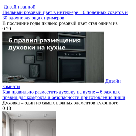
Дизайн ванной
Пыльный розовый цвет в интерьере – 6 полезных советов и
30 вдохновляющих примеров
В последние годы пыльно-розовый цвет стал одним из
0
29
Дизайн
комнаты
Как правильно разместить духовку на кухне – 6 важных
правил для комфорта и безопасности приготовления пищи
Духовка – один из самых важных элементов кухонного
0
18