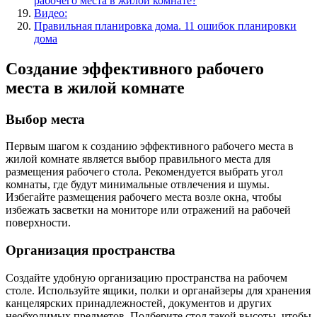
рабочего места в жилой комнате?
Видео:
Правильная планировка дома. 11 ошибок планировки
дома
Создание эффективного рабочего
места в жилой комнате
Выбор места
Первым шагом к созданию эффективного рабочего места в
жилой комнате является выбор правильного места для
размещения рабочего стола. Рекомендуется выбрать угол
комнаты, где будут минимальные отвлечения и шумы.
Избегайте размещения рабочего места возле окна, чтобы
избежать засветки на мониторе или отражений на рабочей
поверхности.
Организация пространства
Создайте удобную организацию пространства на рабочем
столе. Используйте ящики, полки и органайзеры для хранения
канцелярских принадлежностей, документов и других
необходимых предметов. Подберите стол такой высоты, чтобы