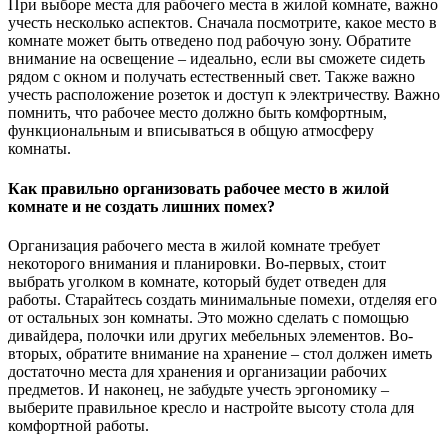
При выборе места для рабочего места в жилой комнате, важно
учесть несколько аспектов. Сначала посмотрите, какое место в
комнате может быть отведено под рабочую зону. Обратите
внимание на освещение – идеально, если вы сможете сидеть
рядом с окном и получать естественный свет. Также важно
учесть расположение розеток и доступ к электричеству. Важно
помнить, что рабочее место должно быть комфортным,
функциональным и вписываться в общую атмосферу
комнаты.
Как правильно организовать рабочее место в жилой
комнате и не создать лишних помех?
Организация рабочего места в жилой комнате требует
некоторого внимания и планировки. Во-первых, стоит
выбрать уголком в комнате, который будет отведен для
работы. Старайтесь создать минимальные помехи, отделяя его
от остальных зон комнаты. Это можно сделать с помощью
дивайдера, полочки или других мебельных элементов. Во-
вторых, обратите внимание на хранение – стол должен иметь
достаточно места для хранения и организации рабочих
предметов. И наконец, не забудьте учесть эргономику –
выберите правильное кресло и настройте высоту стола для
комфортной работы.