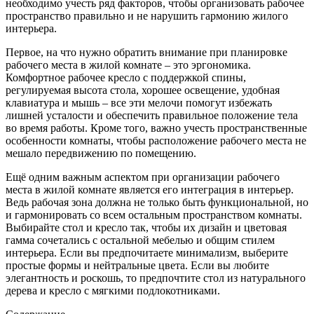
необходимо учесть ряд факторов, чтобы организовать рабочее
пространство правильно и не нарушить гармонию жилого
интерьера.
Первое, на что нужно обратить внимание при планировке
рабочего места в жилой комнате – это эргономика.
Комфортное рабочее кресло с поддержкой спины,
регулируемая высота стола, хорошее освещение, удобная
клавиатура и мышь – все эти мелочи помогут избежать
лишней усталости и обеспечить правильное положение тела
во время работы. Кроме того, важно учесть пространственные
особенности комнаты, чтобы расположение рабочего места не
мешало передвижению по помещению.
Ещё одним важным аспектом при организации рабочего
места в жилой комнате является его интеграция в интерьер.
Ведь рабочая зона должна не только быть функциональной, но
и гармонировать со всем остальным пространством комнаты.
Выбирайте стол и кресло так, чтобы их дизайн и цветовая
гамма сочетались с остальной мебелью и общим стилем
интерьера. Если вы предпочитаете минимализм, выберите
простые формы и нейтральные цвета. Если вы любите
элегантность и роскошь, то предпочтите стол из натурального
дерева и кресло с мягкими подлокотниками.