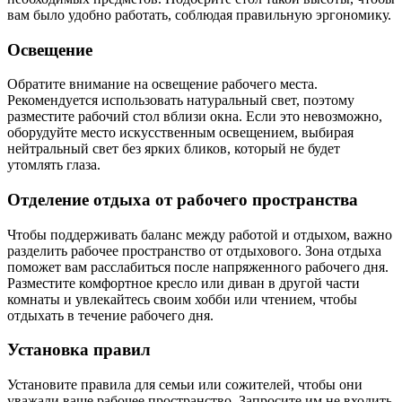
вам было удобно работать, соблюдая правильную эргономику.
Освещение
Обратите внимание на освещение рабочего места.
Рекомендуется использовать натуральный свет, поэтому
разместите рабочий стол вблизи окна. Если это невозможно,
оборудуйте место искусственным освещением, выбирая
нейтральный свет без ярких бликов, который не будет
утомлять глаза.
Отделение отдыха от рабочего пространства
Чтобы поддерживать баланс между работой и отдыхом, важно
разделить рабочее пространство от отдыхового. Зона отдыха
поможет вам расслабиться после напряженного рабочего дня.
Разместите комфортное кресло или диван в другой части
комнаты и увлекайтесь своим хобби или чтением, чтобы
отдыхать в течение рабочего дня.
Установка правил
Установите правила для семьи или сожителей, чтобы они
уважали ваше рабочее пространство. Запросите им не входить