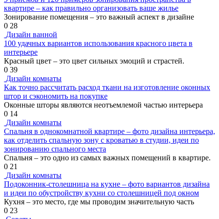
квартире – как правильно организовать ваше жилье
Зонирование помещения – это важный аспект в дизайне
0
28
Дизайн ванной
100 удачных вариантов использования красного цвета в
интерьере
Красный цвет – это цвет сильных эмоций и страстей.
0
39
Дизайн комнаты
Как точно рассчитать расход ткани на изготовление оконных
штор и сэкономить на покупке
Оконные шторы являются неотъемлемой частью интерьера
0
14
Дизайн комнаты
Спальня в однокомнатной квартире – фото дизайна интерьера,
как отделить спальную зону с кроватью в студии, идеи по
зонированию спального места
Спальня – это одно из самых важных помещений в квартире.
0
21
Дизайн комнаты
Подоконник-столешница на кухне – фото вариантов дизайна
и идеи по обустройству кухни со столешницей под окном
Кухня – это место, где мы проводим значительную часть
0
23