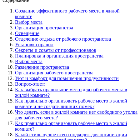
Содержание
Создание эффективного рабочего места в жилой
комнате
Выбор места
Организация пространства
Освещение
Отделение отдыха от рабочего пространства
Установка правил
Секреты и советы от профессионалов
Планировка и организация пространства
Выбор места
Разделение пространства
Организация рабочего пространства
Уют и комфорт для повышения продуктивности
Вопрос-ответ:
Как выбрать правильное место для рабочего места в
жилой комнате?
Как правильно организовать рабочее место в жилой
комнате и не создать лишних помех?
Что делать, если в жилой комнате нет свободного уголка
для рабочего места?
Как правильно организовать рабочее место в жилой
комнате?
Какой стиль лучше всего подходит для организации