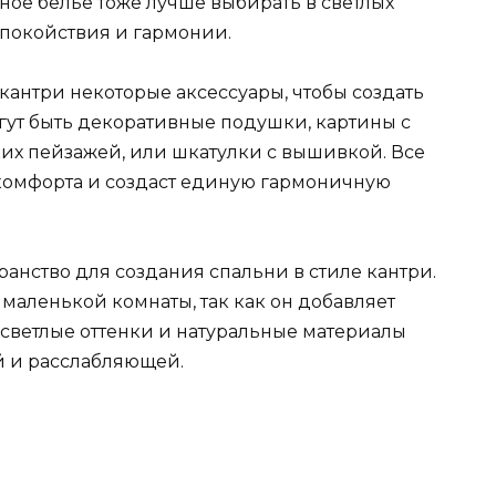
ьное белье тоже лучше выбирать в светлых
спокойствия и гармонии.
 кантри некоторые аксессуары, чтобы создать
гут быть декоративные подушки, картины с
их пейзажей, или шкатулки с вышивкой. Все
комфорта и создаст единую гармоничную
анство для создания спальни в стиле кантри.
маленькой комнаты, так как он добавляет
 светлые оттенки и натуральные материалы
й и расслабляющей.