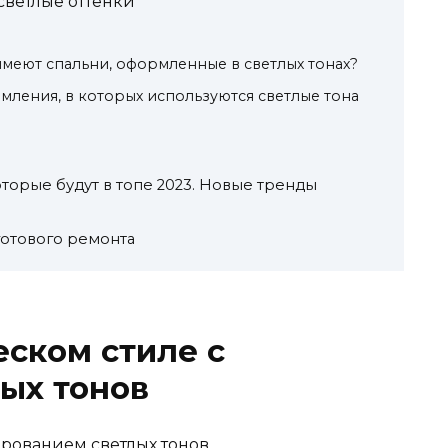
 светлые оттенки
меют спальни, оформленные в светлых тонах?
рмления, в которых используются светлые тона
орые будут в топе 2023. Новые тренды
готового ремонта
еском стиле с
ых тонов