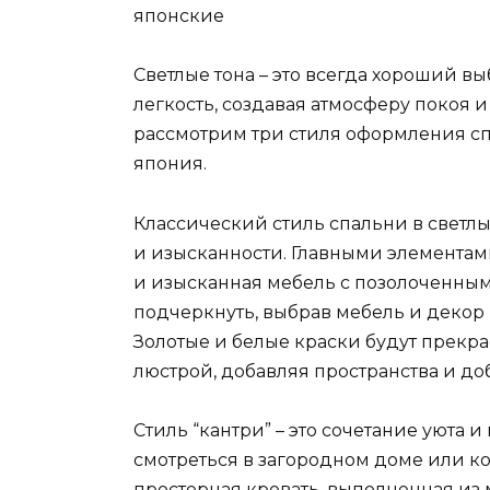
Светлые тона – это всегда хороший в
легкость, создавая атмосферу покоя 
рассмотрим три стиля оформления спа
япония.
Классический стиль спальни в светлы
и изысканности. Главными элементам
и изысканная мебель с позолоченным
подчеркнуть, выбрав мебель и декор 
Золотые и белые краски будут прекра
люстрой, добавляя пространства и до
Стиль “кантри” – это сочетание уюта и
смотреться в загородном доме или кот
просторная кровать, выполненная из 