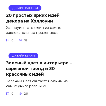
ДИЗАЙН ВАННОЙ
20 простых ярких идей
декора на Хэллоуин
Хэллоуин – это один из самых
завлекательных праздников
0
18
ДИЗАЙН КУХНИ
Зеленый цвет в интерьере –
взрывной тренд и 30
красочных идей
Зеленый цвет считается одним из
самых универсальных
0
26