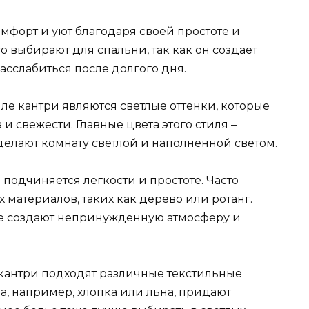
омфорт и уют благодаря своей простоте и
то выбирают для спальни, так как он создает
асслабиться после долгого дня.
ле кантри являются светлые оттенки, которые
 свежести. Главные цвета этого стиля –
делают комнату светлой и наполненной светом.
 подчиняется легкости и простоте. Часто
 материалов, таких как дерево или ротанг.
иле создают непринужденную атмосферу и
кантри подходят различные текстильные
а, например, хлопка или льна, придают