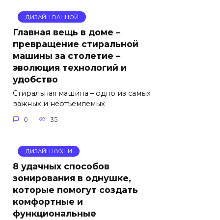
ДИЗАЙН ВАННОЙ
Главная вещь в доме –
превращение стиральной
машины за столетие –
эволюция технологий и
удобство
Стиральная машина – одно из самых
важных и неотъемлемых
0
35
ДИЗАЙН КУХНИ
8 удачных способов
зонирования в однушке,
которые помогут создать
комфортные и
функциональные