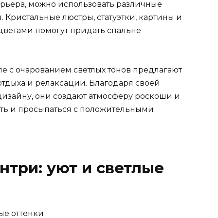
ерьера, можно использовать различные
 Кристальные люстры, статуэтки, картины и
цветами помогут придать спальне
ле с очарованием светлых тонов предлагают
тдыха и релаксации. Благодаря своей
дизайну, они создают атмосферу роскоши и
ать и просыпаться с положительными
нтри: уют и светлые