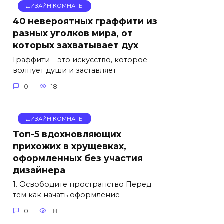
ДИЗАЙН КОМНАТЫ
40 невероятных граффити из
разных уголков мира, от
которых захватывает дух
Граффити – это искусство, которое
волнует души и заставляет
0
18
ДИЗАЙН КОМНАТЫ
Топ-5 вдохновляющих
прихожих в хрущевках,
оформленных без участия
дизайнера
1. Освободите пространство Перед
тем как начать оформление
0
18