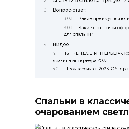
Спальни в стиле кантри: уют и
Вопрос-ответ:
Какие преимущества и
Какие есть стили офо
для спальни?
Видео:
16 ТРЕНДОВ ИНТЕРЬЕРА, кот
дизайна интерьера 2023
Неоклассика в 2023. Обзор 
Спальни в классич
очарованием светл