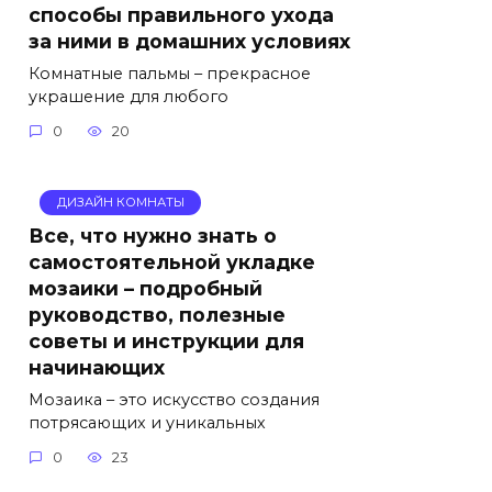
способы правильного ухода
за ними в домашних условиях
Комнатные пальмы – прекрасное
украшение для любого
0
20
ДИЗАЙН КОМНАТЫ
Все, что нужно знать о
самостоятельной укладке
мозаики – подробный
руководство, полезные
советы и инструкции для
начинающих
Мозаика – это искусство создания
потрясающих и уникальных
0
23