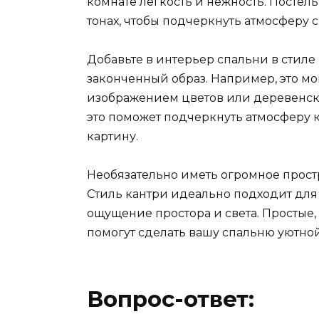
комнате легкость и нежность. Постел
тонах, чтобы подчеркнуть атмосферу 
Добавьте в интерьер спальни в стиле
законченный образ. Например, это мо
изображением цветов или деревенск
это поможет подчеркнуть атмосферу 
картину.
Необязательно иметь огромное простр
Стиль кантри идеально подходит для 
ощущение простора и света. Простые,
помогут сделать вашу спальню уютно
Вопрос-ответ: