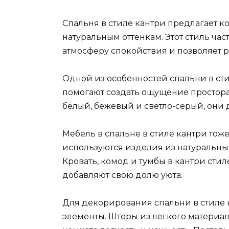
Спальня в стиле кантри предлагает к
натуральным оттенкам. Этот стиль час
атмосферу спокойствия и позволяет р
Одной из особенностей спальни в сти
помогают создать ощущение простора и
белый, бежевый и светло-серый, они 
Мебель в спальне в стиле кантри тоже
используются изделия из натуральных
Кровать, комод и тумбы в кантри ст
добавляют свою долю уюта.
Для декорирования спальни в стиле 
элементы. Шторы из легкого материал