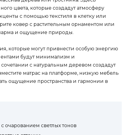
ного цвета, которые создадут атмосферу
акценты с помощью текстиля в клетку или
ерите ковер с растительным орнаментом или
 шарма и ощущение природы.
ния, которые могут привнести особую энергию
ментами будут минимализм и
в сочетании с натуральным деревом создадут
зместите матрас на платформе, низкую мебель
дать ощущение пространства и гармонии в
 с очарованием светлых тонов