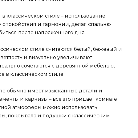
 в классическом стиле – использование
у спокойствия и гармонии, делая спальню
абиться после напряженного дня.
ссическом стиле считаются белый, бежевый и
светлость и визуально увеличивают
 идеально сочетаются с деревянной мебелью,
ре в классическом стиле.
иле обычно имеет изысканные детали и
ементы и карнизы – все это придает комнате
тной атмосферы можно использовать
оры, покрывала и подушки с классическим