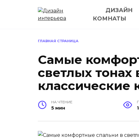
Перейти
ДИЗАЙН
к
содержанию
КОМНАТЫ
ГЛАВНАЯ СТРАНИЦА
Самые комфорт
светлых тонах 
классические 
НА ЧТЕНИЕ
5 мин