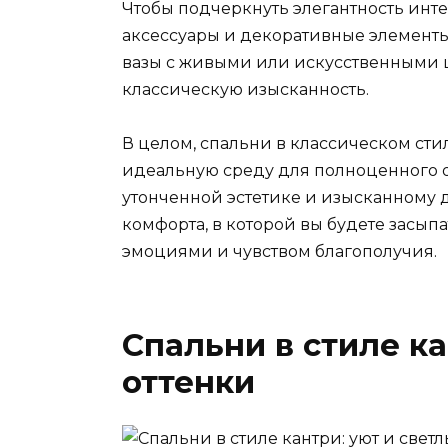
Чтобы подчеркнуть элегантность инт
аксессуары и декоративные элементы.
вазы с живыми или искусственными 
классическую изысканность.
В целом, спальни в классическом сти
идеальную среду для полноценного о
утонченной эстетике и изысканному 
комфорта, в которой вы будете засып
эмоциями и чувством благополучия.
Спальни в стиле ка
оттенки