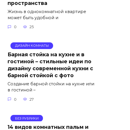
пространства
Жизнь в однокомнатной квартире
может быть удобной и
0
25
ДИЗАЙН КОМНАТЫ
Барная стойка на кухне и в
гостиной – стильные идеи по
дизайну современной кухни с
барной стойкой с фото
Создание барной стойки на кухне или
в гостиной –
0
27
БЕЗ РУБРИКИ
14 видов комнатных пальм и