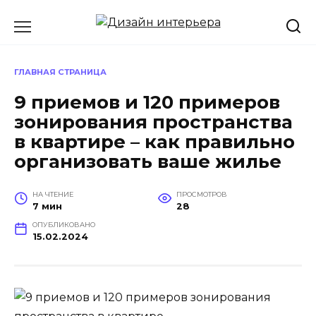
Перейти
к
содержанию
ГЛАВНАЯ СТРАНИЦА
9 приемов и 120 примеров
зонирования пространства
в квартире – как правильно
организовать ваше жилье
НА ЧТЕНИЕ
ПРОСМОТРОВ
7 мин
28
ОПУБЛИКОВАНО
15.02.2024