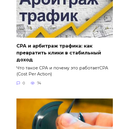
СРА и арбитраж трафика: как
превратить клики в стабильный
доход
Что такое СРА и почему это работаетСРА
(Cost Per Action)
0
74