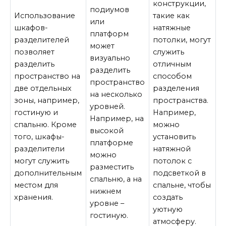
конструкции,
подиумов
Использование
такие как
или
шкафов-
натяжные
платформ
разделителей
потолки, могут
может
позволяет
служить
визуально
разделить
отличным
разделить
пространство на
способом
пространство
две отдельных
разделения
на несколько
зоны, например,
пространства.
уровней.
гостиную и
Например,
Например, на
спальню. Кроме
можно
высокой
того, шкафы-
установить
платформе
разделители
натяжной
можно
могут служить
потолок с
разместить
дополнительным
подсветкой в
спальню, а на
местом для
спальне, чтобы
нижнем
хранения.
создать
уровне –
уютную
гостиную.
атмосферу.