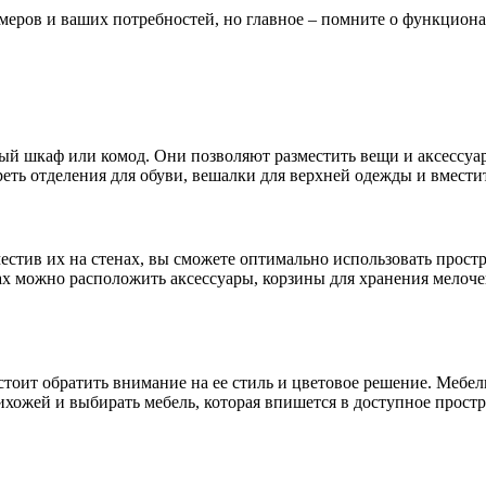
еров и ваших потребностей, но главное – помните о функционал
 шкаф или комод. Они позволяют разместить вещи и аксессуар
еть отделения для обуви, вешалки для верхней одежды и вмести
стив их на стенах, вы сможете оптимально использовать прост
ках можно расположить аксессуары, корзины для хранения мелоч
оит обратить внимание на ее стиль и цветовое решение. Мебель
хожей и выбирать мебель, которая впишется в доступное простра