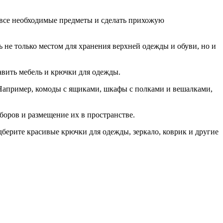
 все необходимые предметы и сделать прихожую
 не только местом для хранения верхней одежды и обуви, но и
авить мебель и крючки для одежды.
 Например, комоды с ящиками, шкафы с полками и вешалками,
боров и размещение их в пространстве.
дберите красивые крючки для одежды, зеркало, коврик и другие