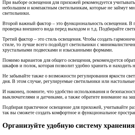
При выборе освещения для прихожей рекомендуется учитывать 
небольшим и компактным светильникам, которые не займут мно
светильники.
Второй важный фактор – это функциональность освещения. В пр
проверка внешнего вида перед выходом и т.д. Подбирайте свет
Третий фактор – это стиль освещения. Чтобы создать гармони
стиле, то лучше всего подойдут светильники с минималистич
хрустальными подвесками и изысканными формами.
Помимо вариантов для общего освещения, рекомендуется обра
шкафов и полок, которая позволит удобно хранить и находить
Не забывайте также о возможности регулирования яркости свет
дня. В этом случае, регулируемые светильники или настольны
И наконец, помните, что удобство использования и безопасно
выключателями и датчиками, а также обратите внимание на за
Подбирая практичное освещение для прихожей, учитывайте раз
так вы сможете создать комфортное и функциональное пространс
Организуйте удобную систему хранения