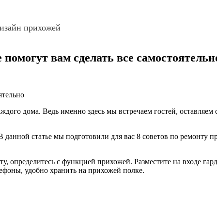
изайн прихожей
е помогут вам сделать все самостоятельн
аждого дома. Ведь именно здесь мы встречаем гостей, оставляе
 данной статье мы подготовили для вас 8 советов по ремонту п
ту, определитесь с функцией прихожей. Разместите на входе га
ефоны, удобно хранить на прихожей полке.