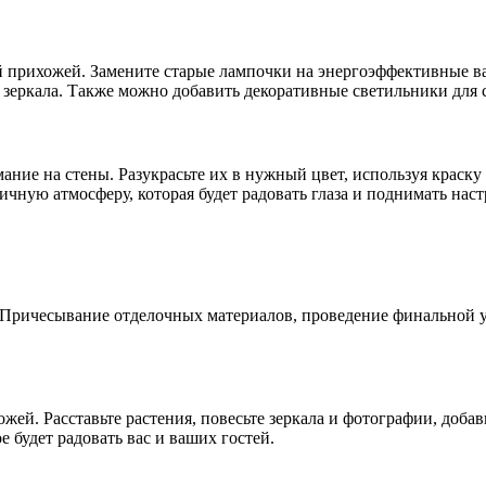
 прихожей. Замените старые лампочки на энергоэффективные ва
я зеркала. Также можно добавить декоративные светильники для 
ание на стены. Разукрасьте их в нужный цвет, используя краск
ичную атмосферу, которая будет радовать глаза и поднимать нас
 Причесывание отделочных материалов, проведение финальной у
жей. Расставьте растения, повесьте зеркала и фотографии, доба
 будет радовать вас и ваших гостей.