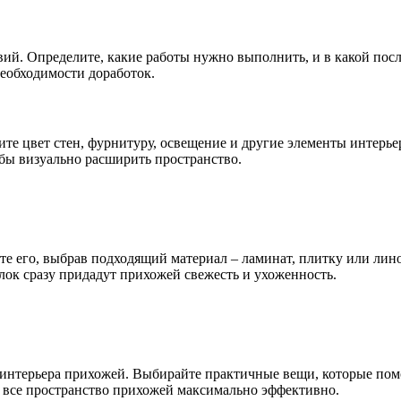
вий. Определите, какие работы нужно выполнить, и в какой пос
необходимости доработок.
те цвет стен, фурнитуру, освещение и другие элементы интерь
обы визуально расширить пространство.
е его, выбрав подходящий материал – ламинат, плитку или лин
лок сразу придадут прихожей свежесть и ухоженность.
 интерьера прихожей. Выбирайте практичные вещи, которые пом
ть все пространство прихожей максимально эффективно.