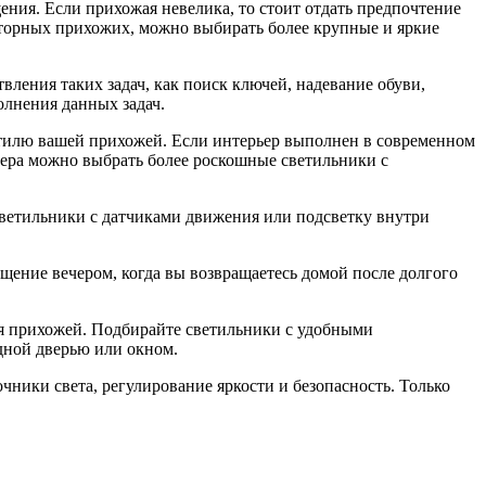
ния. Если прихожая невелика, то стоит отдать предпочтение
сторных прихожих, можно выбирать более крупные и яркие
ления таких задач, как поиск ключей, надевание обуви,
олнения данных задач.
 стилю вашей прихожей. Если интерьер выполнен в современном
ьера можно выбрать более роскошные светильники с
светильники с датчиками движения или подсветку внутри
щение вечером, когда вы возвращаетесь домой после долгого
ля прихожей. Подбирайте светильники с удобными
дной дверью или окном.
ники света, регулирование яркости и безопасность. Только