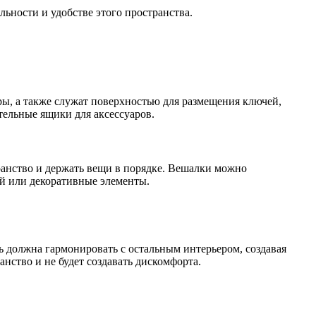
ьности и удобстве этого пространства.
ы, а также служат поверхностью для размещения ключей,
тельные ящики для аксессуаров.
ранство и держать вещи в порядке. Вешалки можно
ей или декоративные элементы.
 должна гармонировать с остальным интерьером, создавая
нство и не будет создавать дискомфорта.