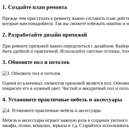
1. Создайте план ремонта
Прежде чем приступать к ремонту, важно составить план дейст
которые вам понадобятся. Так вы сможете избежать ошибок и 
2. Разработайте дизайн прихожей
При ремонте прихожей важно определиться с дизайном. Выбери
быть удобной и практичной. Используйте светлые оттенки, чт
3. Обновите пол и потолок
Одним из ключевых элементов прихожей является пол. Обновит
покрасьте его в нужный цвет. Чистый и аккуратный пол и пото
4. Установите практичные мебель и аксессуары
Мебель и аксессуары играют важную роль в создании уютного
шкафы, полки, вешалки, зеркала и т.д. Старайтесь использова