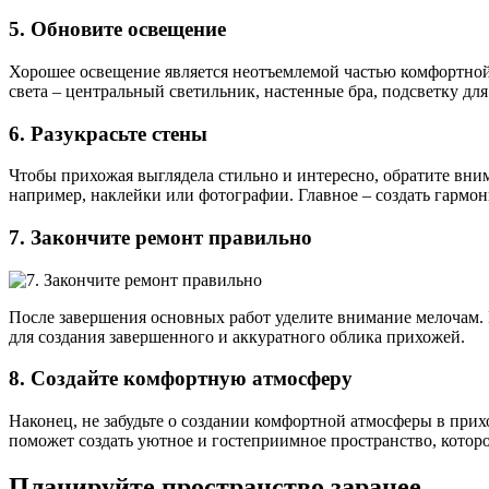
5. Обновите освещение
Хорошее освещение является неотъемлемой частью комфортной
света – центральный светильник, настенные бра, подсветку дл
6. Разукрасьте стены
Чтобы прихожая выглядела стильно и интересно, обратите вним
например, наклейки или фотографии. Главное – создать гармон
7. Закончите ремонт правильно
После завершения основных работ уделите внимание мелочам.
для создания завершенного и аккуратного облика прихожей.
8. Создайте комфортную атмосферу
Наконец, не забудьте о создании комфортной атмосферы в прихо
поможет создать уютное и гостеприимное пространство, которое
Планируйте пространство заранее