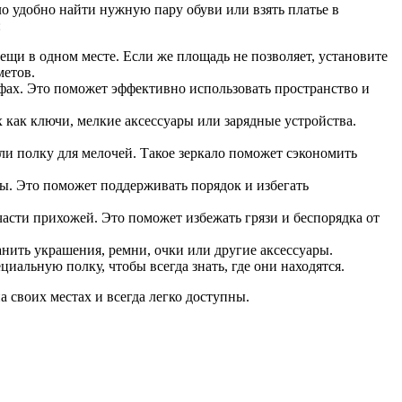
о удобно найти нужную пару обуви или взять платье в
:
вещи в одном месте. Если же площадь не позволяет, установите
метов.
афах. Это поможет эффективно использовать пространство и
 как ключи, мелкие аксессуары или зарядные устройства.
ли полку для мелочей. Такое зеркало поможет сэкономить
ы. Это поможет поддерживать порядок и избегать
асти прихожей. Это поможет избежать грязи и беспорядка от
анить украшения, ремни, очки или другие аксессуары.
иальную полку, чтобы всегда знать, где они находятся.
 своих местах и всегда легко доступны.