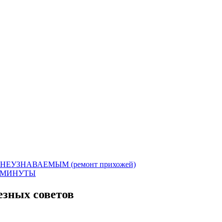
НЕУЗНАВАЕМЫМ (ремонт прихожей)
3 МИНУТЫ
езных советов