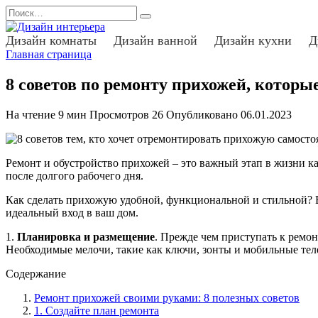
Перейти
Search
к
for:
содержанию
Дизайн комнаты
Дизайн ванной
Дизайн кухни
Д
Главная страница
8 советов по ремонту прихожей, которы
На чтение
9 мин
Просмотров
26
Опубликовано
06.01.2023
Ремонт и обустройство прихожей – это важный этап в жизни к
после долгого рабочего дня.
Как сделать прихожую удобной, функциональной и стильной? В
идеальный вход в ваш дом.
1.
Планировка и размещение
. Прежде чем приступать к ремон
Необходимые мелочи, такие как ключи, зонты и мобильные тел
Содержание
Ремонт прихожей своими руками: 8 полезных советов
1. Создайте план ремонта