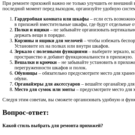
При ремонте прихожей важно не только улучшить ее внешний ви
последний момент перед выходом, организуйте удобную систему
Гардеробная комната или шкафы
– если есть возможнос
в прихожей вместительные шкафы, где будут отдельные от
Полки и ящики
– не забывайте организовать вертикальн
держать вещи в порядке.
Корзины и ящики для мелочей
– чтобы избежать беспор
Установите их на полках или внутри шкафов.
Зеркало с полезными функциями
– выберите зеркало, к
пространство и добавит функциональности в прихожую.
Вешалки и крючки
– не забывайте установить в прихож
перегруженности шкафов и полок.
Обувницы
– обязательно предусмотрите место для хране
обуви.
Органайзеры для аксессуаров
– вешайте органайзер для
Место для сумок или зонты
– предусмотрите место для х
Следуя этим советам, вы сможете организовать удобную и функ
Вопрос-ответ:
Какой стиль выбрать для ремонта прихожей?