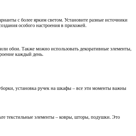
рианты с более ярким светом. Установите разные источники
создания особого настроения в прихожей.
у или обои. Также можно использовать декоративные элементы,
троение каждый день.
борки, установка ручек на шкафы – все эти моменты важны
вьте текстильные элементы – ковры, шторы, подушки. Это