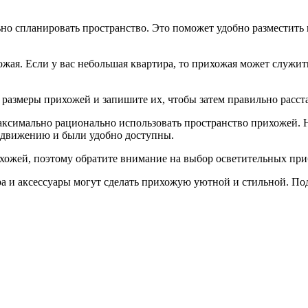
ьно спланировать пространство. Это поможет удобно разместить
ая. Если у вас небольшая квартира, то прихожая может служить
 размеры прихожей и запишите их, чтобы затем правильно расст
максимально рационально использовать пространство прихожей.
ли движению и были удобно доступны.
ихожей, поэтому обратите внимание на выбор осветительных при
ра и аксессуары могут сделать прихожую уютной и стильной. По