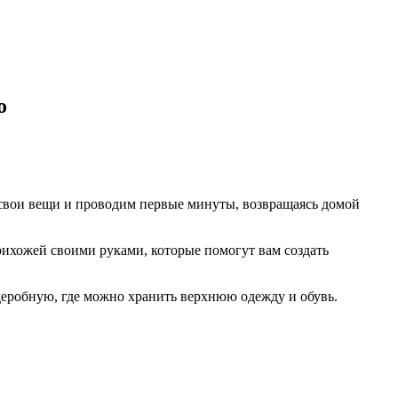
о
м свои вещи и проводим первые минуты, возвращаясь домой
рихожей своими руками, которые помогут вам создать
рдеробную, где можно хранить верхнюю одежду и обувь.