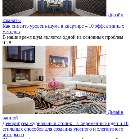
Дизайн
комнаты
Как снизить уровень шума в квартире – 10 эффективных
методов
В наше время шум является одной из основных проблем
0
28
Дизайн
ванной
Декорируем журнальный столик – Современные идеи и 10
стильных способов для создания уютного и элегантного
интерьера