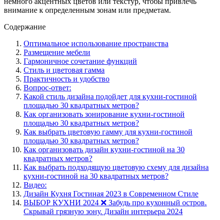
немного акцентных цветов или текстур, чтобы привлечь
внимание к определенным зонам или предметам.
Содержание
Оптимальное использование пространства
Размещение мебели
Гармоничное сочетание функций
Стиль и цветовая гамма
Практичность и удобство
Вопрос-ответ:
Какой стиль дизайна подойдет для кухни-гостиной
площадью 30 квадратных метров?
Как организовать зонирование кухни-гостиной
площадью 30 квадратных метров?
Как выбрать цветовую гамму для кухни-гостиной
площадью 30 квадратных метров?
Как организовать дизайн кухни-гостиной на 30
квадратных метров?
Как выбрать подходящую цветовую схему для дизайна
кухни-гостиной на 30 квадратных метров?
Видео:
Дизайн Кухня Гостиная 2023 в Современном Стиле
ВЫБОР КУХНИ 2024 ❌ Забудь про кухонный остров.
Скрывай грязную зону. Дизайн интерьера 2024