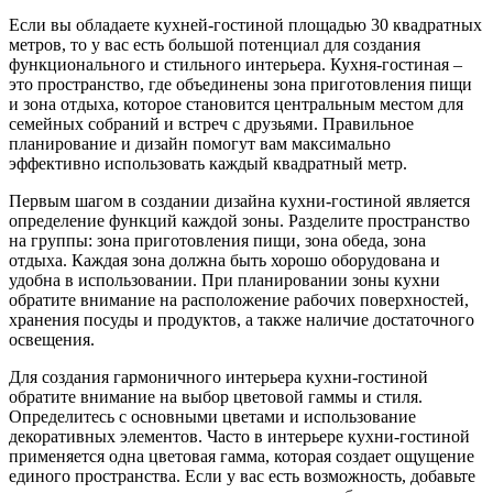
Если вы обладаете кухней-гостиной площадью 30 квадратных
метров, то у вас есть большой потенциал для создания
функционального и стильного интерьера. Кухня-гостиная –
это пространство, где объединены зона приготовления пищи
и зона отдыха, которое становится центральным местом для
семейных собраний и встреч с друзьями. Правильное
планирование и дизайн помогут вам максимально
эффективно использовать каждый квадратный метр.
Первым шагом в создании дизайна кухни-гостиной является
определение функций каждой зоны. Разделите пространство
на группы: зона приготовления пищи, зона обеда, зона
отдыха. Каждая зона должна быть хорошо оборудована и
удобна в использовании. При планировании зоны кухни
обратите внимание на расположение рабочих поверхностей,
хранения посуды и продуктов, а также наличие достаточного
освещения.
Для создания гармоничного интерьера кухни-гостиной
обратите внимание на выбор цветовой гаммы и стиля.
Определитесь с основными цветами и использование
декоративных элементов. Часто в интерьере кухни-гостиной
применяется одна цветовая гамма, которая создает ощущение
единого пространства. Если у вас есть возможность, добавьте