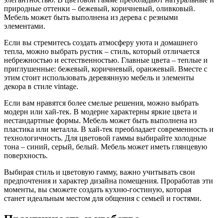
природные оттенки – бежевый, коричневый, оливковый.
Мебель может быть выполнена из дерева с резными
элементами.
Если вы стремитесь создать атмосферу уюта и домашнего
тепла, можно выбрать рустик – стиль, который отличается
небрежностью и естественностью. Главные цвета – теплые и
приглушенные: бежевый, коричневый, оранжевый. Вместе с
этим стоит использовать деревянную мебель и элементы
декора в стиле vintage.
Если вам нравятся более смелые решения, можно выбрать
модерн или хай-тек. В модерне характерны яркие цвета и
нестандартные формы. Мебель может быть выполнена из
пластика или металла. В хай-тек преобладает современность и
технологичность. Для цветовой гаммы выбирайте холодные
тона – синий, серый, белый. Мебель может иметь глянцевую
поверхность.
Выбирая стиль и цветовую гамму, важно учитывать свои
предпочтения и характер дизайна помещения. Проработав эти
моменты, вы сможете создать кухню-гостиную, которая
станет идеальным местом для общения с семьей и гостями.