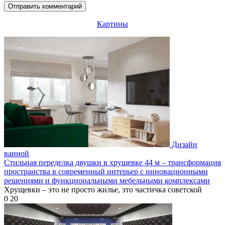
Картины
Дизайн
ванной
Стильная переделка двушки в хрущевке 44 м – трансформация
пространства в современный интерьер с инновационными
решениями и функциональными мебельными комплексами
Хрущевки – это не просто жилье, это частичка советской
0
20