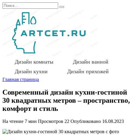
Перейти
Search
к
for:
содержанию
Дизайн комнаты
Дизайн ванной
Дизайн кухни
Дизайн прихожей
Главная страница
Современный дизайн кухни-гостиной
30 квадратных метров – пространство,
комфорт и стиль
На чтение
7 мин
Просмотров
22
Опубликовано
16.08.2023