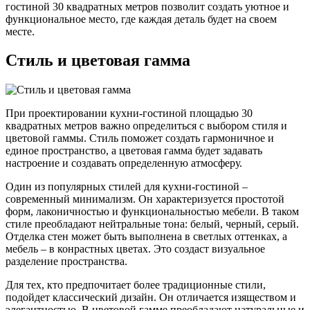
гостиной 30 квадратных метров позволит создать уютное и
функциональное место, где каждая деталь будет на своем
месте.
Стиль и цветовая гамма
При проектировании кухни-гостиной площадью 30
квадратных метров важно определиться с выбором стиля и
цветовой гаммы. Стиль поможет создать гармоничное и
единое пространство, а цветовая гамма будет задавать
настроение и создавать определенную атмосферу.
Один из популярных стилей для кухни-гостиной –
современный минимализм. Он характеризуется простотой
форм, лаконичностью и функциональностью мебели. В таком
стиле преобладают нейтральные тона: белый, черный, серый.
Отделка стен может быть выполнена в светлых оттенках, а
мебель – в конрастных цветах. Это создаст визуальное
разделение пространства.
Для тех, кто предпочитает более традиционные стили,
подойдет классический дизайн. Он отличается изяществом и
элегантностью. В цветовой гамме преобладают натуральные и