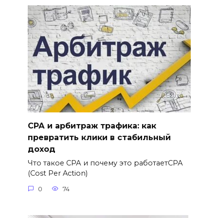
СРА и арбитраж трафика: как
превратить клики в стабильный
доход
Что такое СРА и почему это работаетСРА
(Cost Per Action)
0
74