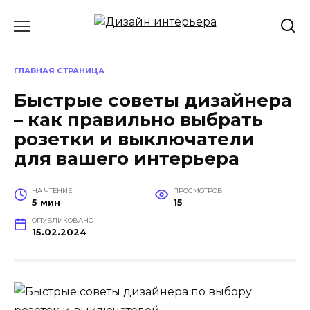
Перейти
к
содержанию
ГЛАВНАЯ СТРАНИЦА
Быстрые советы дизайнера
– как правильно выбрать
розетки и выключатели
для вашего интерьера
НА ЧТЕНИЕ
ПРОСМОТРОВ
5 мин
15
ОПУБЛИКОВАНО
15.02.2024