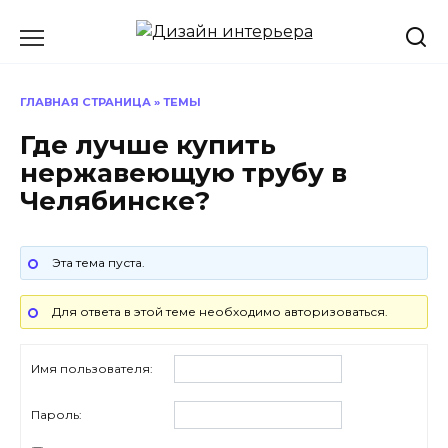
Перейти
к
содержанию
ГЛАВНАЯ СТРАНИЦА
»
ТЕМЫ
Где лучше купить
нержавеющую трубу в
Челябинске?
Эта тема пуста.
Для ответа в этой теме необходимо авторизоваться.
Имя пользователя:
Пароль: