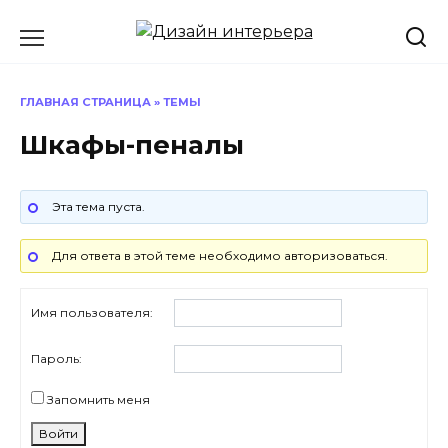
Перейти
к
содержанию
ГЛАВНАЯ СТРАНИЦА
»
ТЕМЫ
Шкафы-пеналы
Эта тема пуста.
Для ответа в этой теме необходимо авторизоваться.
Имя пользователя:
Пароль:
Запомнить меня
Войти